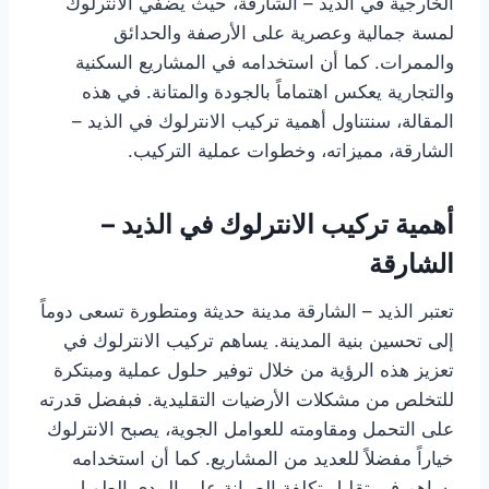
الخارجية في الذيد – الشارقة، حيث يضفي الانترلوك
لمسة جمالية وعصرية على الأرصفة والحدائق
والممرات. كما أن استخدامه في المشاريع السكنية
والتجارية يعكس اهتماماً بالجودة والمتانة. في هذه
المقالة، سنتناول أهمية تركيب الانترلوك في الذيد –
الشارقة، مميزاته، وخطوات عملية التركيب.
أهمية تركيب الانترلوك في الذيد –
الشارقة
تعتبر الذيد – الشارقة مدينة حديثة ومتطورة تسعى دوماً
إلى تحسين بنية المدينة. يساهم تركيب الانترلوك في
تعزيز هذه الرؤية من خلال توفير حلول عملية ومبتكرة
للتخلص من مشكلات الأرضيات التقليدية. فبفضل قدرته
على التحمل ومقاومته للعوامل الجوية، يصبح الانترلوك
خياراً مفضلاً للعديد من المشاريع. كما أن استخدامه
يساهم في تقليل تكلفة الصيانة على المدى الطويل.