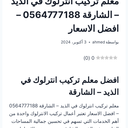
معلم تركيب انترلوك في الذيد
– الشارقة 0564777188 –
افضل الاسعار
بواسطة
ahmed
3 أكتوبر، 2024
)
0
(
0
افضل معلم تركيب انترلوك في
الذيد – الشارقة
معلم تركيب انترلوك في الذيد – الشارقة 0564777188
– افضل الاسعار تعتبر أعمال تركيب الانترلوك واحدة من
أهم الخدمات التي تسهم في تحسين جمالية المساحات