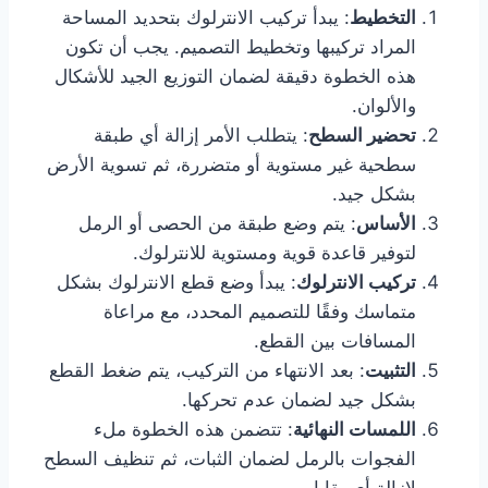
التخطيط
: يبدأ تركيب الانترلوك بتحديد المساحة
المراد تركيبها وتخطيط التصميم. يجب أن تكون
هذه الخطوة دقيقة لضمان التوزيع الجيد للأشكال
والألوان.
تحضير السطح
: يتطلب الأمر إزالة أي طبقة
سطحية غير مستوية أو متضررة، ثم تسوية الأرض
بشكل جيد.
الأساس
: يتم وضع طبقة من الحصى أو الرمل
لتوفير قاعدة قوية ومستوية للانترلوك.
تركيب الانترلوك
: يبدأ وضع قطع الانترلوك بشكل
متماسك وفقًا للتصميم المحدد، مع مراعاة
المسافات بين القطع.
التثبيت
: بعد الانتهاء من التركيب، يتم ضغط القطع
بشكل جيد لضمان عدم تحركها.
اللمسات النهائية
: تتضمن هذه الخطوة ملء
الفجوات بالرمل لضمان الثبات، ثم تنظيف السطح