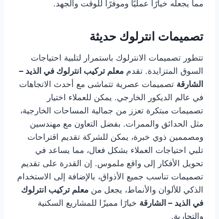
مما يجعله خيارًا عمليًا وموفرًا للوقت والجهد.
تصميمات انترلوك حديثة
تتطور تصميمات الانترلوك باستمرار لتلبية احتياجات
السوق المتزايدة. تقدم
معلم تركيب انترلوك في الذيد –
الشارقة
تصميمات عصرية تتماشى مع أحدث الاتجاهات
في عالم الديكور الخارجي. يمكن للعملاء اختيار
تصميمات مبتكرة تعزز من جمالية المساحات الخارجية،
مثل الحدائق والممرات. بفضل التعاون مع مهندسين
ومصممين ذوي خبرة، يمكن للشركة تقديم اقتراحات
تلبي احتياجات العملاء بشكل فعال، مما يساعد في
تحويل الأفكار إلى واقع ملموس. إن القدرة على تقديم
تصميمات تناسب جميع الأذواق، بالإضافة إلى الاستخدام
الذكي للألوان والأنماط، يجعل من
معلم تركيب انترلوك
في الذيد – الشارقة
خيارًا مميزًا للمشاريع السكنية
والتجارية.