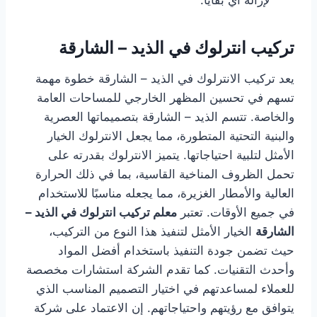
لإزالة أي بقايا.
تركيب انترلوك في الذيد – الشارقة
يعد تركيب الانترلوك في الذيد – الشارقة خطوة مهمة
تسهم في تحسين المظهر الخارجي للمساحات العامة
والخاصة. تتسم الذيد – الشارقة بتصميماتها العصرية
والبنية التحتية المتطورة، مما يجعل الانترلوك الخيار
الأمثل لتلبية احتياجاتها. يتميز الانترلوك بقدرته على
تحمل الظروف المناخية القاسية، بما في ذلك الحرارة
العالية والأمطار الغزيرة، مما يجعله مناسبًا للاستخدام
في جميع الأوقات. تعتبر
معلم تركيب انترلوك في الذيد –
الشارقة
الخيار الأمثل لتنفيذ هذا النوع من التركيب،
حيث تضمن جودة التنفيذ باستخدام أفضل المواد
وأحدث التقنيات. كما تقدم الشركة استشارات مخصصة
للعملاء لمساعدتهم في اختيار التصميم المناسب الذي
يتوافق مع رؤيتهم واحتياجاتهم. إن الاعتماد على شركة