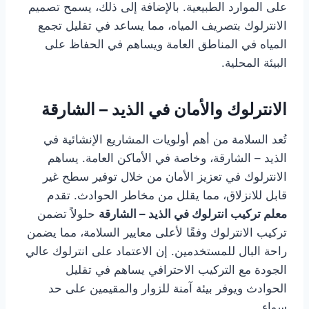
على الموارد الطبيعية. بالإضافة إلى ذلك، يسمح تصميم
الانترلوك بتصريف المياه، مما يساعد في تقليل تجمع
المياه في المناطق العامة ويساهم في الحفاظ على
البيئة المحلية.
الانترلوك والأمان في الذيد – الشارقة
تُعد السلامة من أهم أولويات المشاريع الإنشائية في
الذيد – الشارقة، وخاصة في الأماكن العامة. يساهم
الانترلوك في تعزيز الأمان من خلال توفير سطح غير
قابل للانزلاق، مما يقلل من مخاطر الحوادث. تقدم
معلم تركيب انترلوك في الذيد – الشارقة
حلولاً تضمن
تركيب الانترلوك وفقًا لأعلى معايير السلامة، مما يضمن
راحة البال للمستخدمين. إن الاعتماد على انترلوك عالي
الجودة مع التركيب الاحترافي يساهم في تقليل
الحوادث ويوفر بيئة آمنة للزوار والمقيمين على حد
سواء.