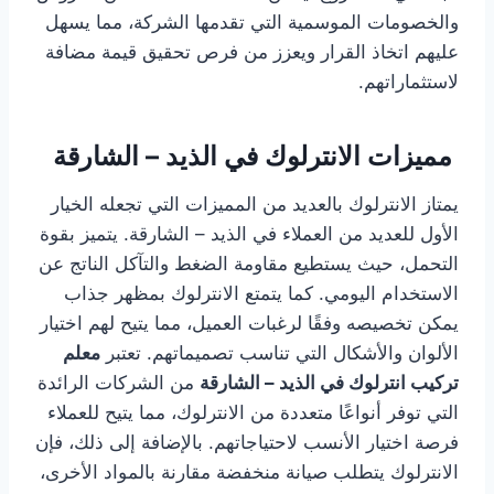
والخصومات الموسمية التي تقدمها الشركة، مما يسهل
عليهم اتخاذ القرار ويعزز من فرص تحقيق قيمة مضافة
لاستثماراتهم.
مميزات الانترلوك في الذيد – الشارقة
يمتاز الانترلوك بالعديد من المميزات التي تجعله الخيار
الأول للعديد من العملاء في الذيد – الشارقة. يتميز بقوة
التحمل، حيث يستطيع مقاومة الضغط والتآكل الناتج عن
الاستخدام اليومي. كما يتمتع الانترلوك بمظهر جذاب
يمكن تخصيصه وفقًا لرغبات العميل، مما يتيح لهم اختيار
الألوان والأشكال التي تناسب تصميماتهم. تعتبر
معلم
تركيب انترلوك في الذيد – الشارقة
من الشركات الرائدة
التي توفر أنواعًا متعددة من الانترلوك، مما يتيح للعملاء
فرصة اختيار الأنسب لاحتياجاتهم. بالإضافة إلى ذلك، فإن
الانترلوك يتطلب صيانة منخفضة مقارنة بالمواد الأخرى،