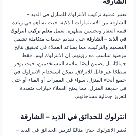
الشارقة
تعتبر عملية تركيب الانترلوك للمنازل في الذيد –
الشارقة من الاستثمارات الذكية، حيث تساهم في زيادة
قيمة العقار وتحسين مظهره. تعمل
معلم تركيب انترلوك
في الذيد – الشارقة
على تقديم خدمات متكاملة تشمل
التصميم والتركيب، مما يساعد العملاء في تحقيق نتائج
مرضية تتناسب مع رؤيتهم. إن الانترلوك ليس فقط
جماليًا، بل يضمن أيضًا سلامة المستخدمين، حيث يوفر
سطحًا غير قابل للانزلاق. يمكن استخدام الانترلوك في
جميع أنحاء المنزل، سواء في الممرات أو الفناء أو حتى
في حديقة المنزل، مما يمنح العملاء خيارات متعددة
لتعزيز جمالية مساحاتهم.
انترلوك للحدائق في الذيد – الشارقة
يُعتبر الانترلوك خيارًا مثاليًا لتزيين الحدائق في الذيد –