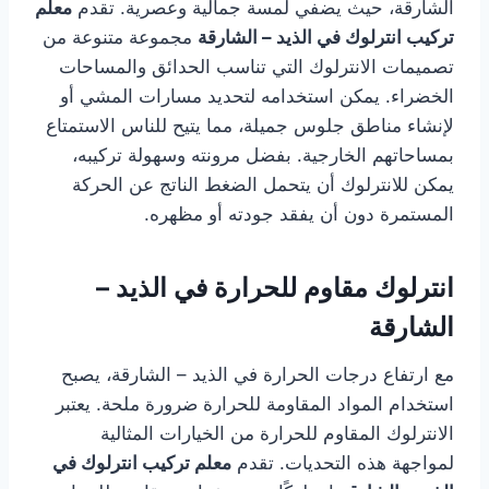
الشارقة، حيث يضفي لمسة جمالية وعصرية. تقدم
معلم
تركيب انترلوك في الذيد – الشارقة
مجموعة متنوعة من
تصميمات الانترلوك التي تناسب الحدائق والمساحات
الخضراء. يمكن استخدامه لتحديد مسارات المشي أو
لإنشاء مناطق جلوس جميلة، مما يتيح للناس الاستمتاع
بمساحاتهم الخارجية. بفضل مرونته وسهولة تركيبه،
يمكن للانترلوك أن يتحمل الضغط الناتج عن الحركة
المستمرة دون أن يفقد جودته أو مظهره.
انترلوك مقاوم للحرارة في الذيد –
الشارقة
مع ارتفاع درجات الحرارة في الذيد – الشارقة، يصبح
استخدام المواد المقاومة للحرارة ضرورة ملحة. يعتبر
الانترلوك المقاوم للحرارة من الخيارات المثالية
لمواجهة هذه التحديات. تقدم
معلم تركيب انترلوك في