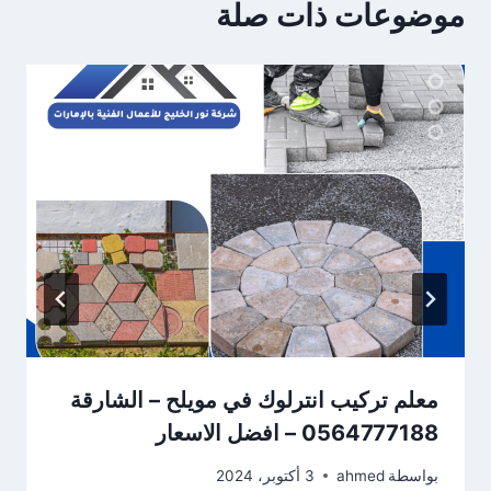
موضوعات ذات صلة
معلم تركيب انترلوك في مويلح – الشارقة
0564777188 – افضل الاسعار
بواسطة
ahmed
3 أكتوبر، 2024