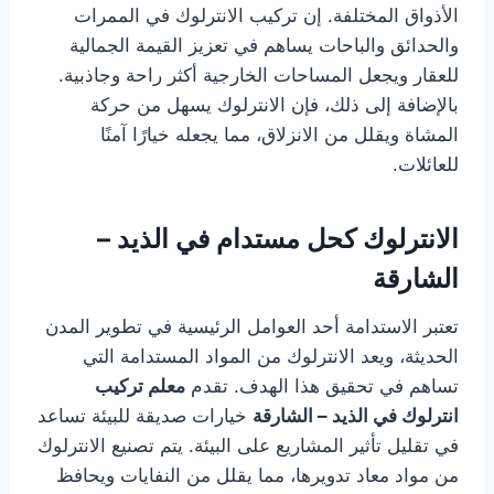
الأذواق المختلفة. إن تركيب الانترلوك في الممرات
والحدائق والباحات يساهم في تعزيز القيمة الجمالية
للعقار ويجعل المساحات الخارجية أكثر راحة وجاذبية.
بالإضافة إلى ذلك، فإن الانترلوك يسهل من حركة
المشاة ويقلل من الانزلاق، مما يجعله خيارًا آمنًا
للعائلات.
الانترلوك كحل مستدام في الذيد –
الشارقة
تعتبر الاستدامة أحد العوامل الرئيسية في تطوير المدن
الحديثة، ويعد الانترلوك من المواد المستدامة التي
تساهم في تحقيق هذا الهدف. تقدم
معلم تركيب
انترلوك في الذيد – الشارقة
خيارات صديقة للبيئة تساعد
في تقليل تأثير المشاريع على البيئة. يتم تصنيع الانترلوك
من مواد معاد تدويرها، مما يقلل من النفايات ويحافظ