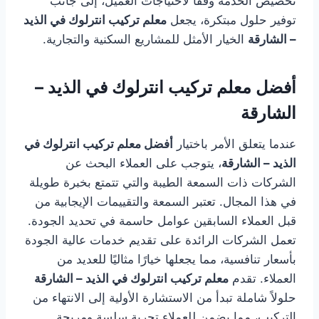
تخصيص الخدمة وفقًا لاحتياجات العميل، إلى جانب
توفير حلول مبتكرة، يجعل
معلم تركيب انترلوك في الذيد
– الشارقة
الخيار الأمثل للمشاريع السكنية والتجارية.
أفضل معلم تركيب انترلوك في الذيد –
الشارقة
عندما يتعلق الأمر باختيار
أفضل معلم تركيب انترلوك في
الذيد – الشارقة
، يتوجب على العملاء البحث عن
الشركات ذات السمعة الطيبة والتي تتمتع بخبرة طويلة
في هذا المجال. تعتبر السمعة والتقييمات الإيجابية من
قبل العملاء السابقين عوامل حاسمة في تحديد الجودة.
تعمل الشركات الرائدة على تقديم خدمات عالية الجودة
بأسعار تنافسية، مما يجعلها خيارًا مثاليًا للعديد من
العملاء. تقدم
معلم تركيب انترلوك في الذيد – الشارقة
حلولاً شاملة تبدأ من الاستشارة الأولية إلى الانتهاء من
التركيب، مما يضمن للعملاء تجربة سلسة ومريحة.