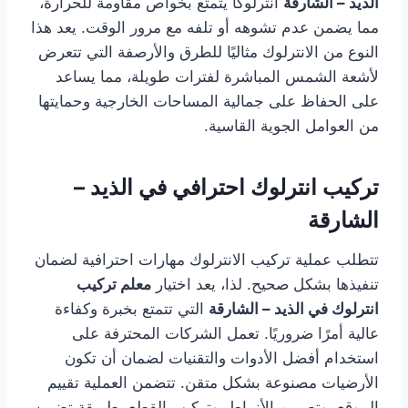
الذيد – الشارقة
انترلوكًا يتمتع بخواص مقاومة للحرارة،
مما يضمن عدم تشوهه أو تلفه مع مرور الوقت. يعد هذا
النوع من الانترلوك مثاليًا للطرق والأرصفة التي تتعرض
لأشعة الشمس المباشرة لفترات طويلة، مما يساعد
على الحفاظ على جمالية المساحات الخارجية وحمايتها
من العوامل الجوية القاسية.
تركيب انترلوك احترافي في الذيد –
الشارقة
تتطلب عملية تركيب الانترلوك مهارات احترافية لضمان
تنفيذها بشكل صحيح. لذا، يعد اختيار
معلم تركيب
انترلوك في الذيد – الشارقة
التي تتمتع بخبرة وكفاءة
عالية أمرًا ضروريًا. تعمل الشركات المحترفة على
استخدام أفضل الأدوات والتقنيات لضمان أن تكون
الأرضيات مصنوعة بشكل متقن. تتضمن العملية تقييم
الموقع، وتصميم الأنماط، وتركيب القطع بطريقة تضمن