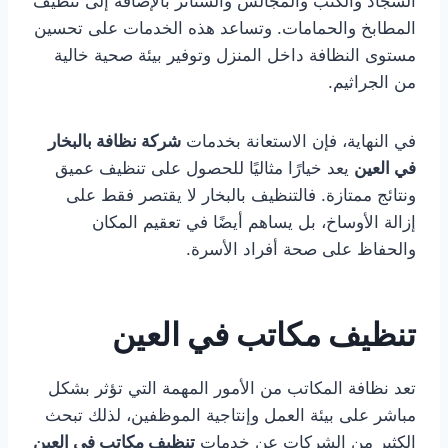
السجاد والكنب والمجالس والستائر بالإضافة إلى تنظيف
المطابخ والحمامات. وتساعد هذه الخدمات على تحسين
مستوى النظافة داخل المنزل وتوفير بيئة صحية خالية
من الجراثيم.
في النهاية، فإن الاستعانة بخدمات
شركة نظافة بالبخار
في العين
يعد خيارًا مثاليًا للحصول على تنظيف عميق
ونتائج ممتازة. فالتنظيف بالبخار لا يقتصر فقط على
إزالة الأوساخ، بل يساهم أيضًا في تعقيم المكان
والحفاظ على صحة أفراد الأسرة.
تنظيف مكاتب في العين
تعد نظافة المكاتب من الأمور المهمة التي تؤثر بشكل
مباشر على بيئة العمل وإنتاجية الموظفين، لذلك تبحث
الكثير من الشركات عن خدمات
تنظيف مكاتب في العين