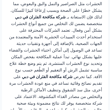
الحشرات مثل الصراصير والنمل والبق والبعوض، مما
يشكل خطرًا على الصحة ويسبب إزعاجًا كبيرًا للسكان.
لذلك فإن الاستعانة بـ
شركة مكافحة الفئران في دبي
متخصصة يضمن لك التخلص من جميع أنواع الحشرات
بشكل آمن وفعال. تعتمد الشركات المحترفة على
استخدام أحدث المبيدات الحشرية الآمنة والمعتمدة من
الجهات الصحية، بالإضافة إلى أجهزة وتقنيات حديثة
تساعد في الوصول إلى أماكن اختباء الحشرات والقضاء
عليها بشكل نهائي. تبدأ عملية المكافحة بفحص المكان
وتحديد نوع الحشرات المنتشرة، ثم يتم وضع خطة علاج
مناسبة تشمل الرش أو التعقيم أو الطُعم حسب نوع
الآفة. كما تحرص
شركة مكافحة الفئران في دبي
على
تقديم نصائح وقائية تساعد في منع عودة الحشرات مرة
أخرى، مثل سد الشقوق وتنظيف الأماكن الرطبة
والتخلص من مصادر الغذاء المكشوفة. الاعتماد على
شركة متخصصة يوفر لك نتائج مضمونة وبيئة صحية
خالية من الحشرات، كما يساعد في الوقاية من الأمراض