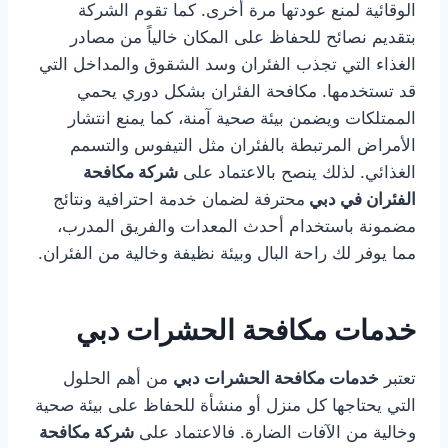
الوقائية لمنع عودتها مرة أخرى. كما تقوم الشركة
بتقديم نصائح للحفاظ على المكان خالياً من مصادر
الغذاء التي تجذب الفئران وسد الشقوق والمداخل التي
قد تستخدمها. مكافحة الفئران بشكل دوري يحمي
الممتلكات ويضمن بيئة صحية آمنة، كما يمنع انتشار
الأمراض المرتبطة بالفئران مثل التيفوس والتسمم
الغذائي. لذلك ينصح بالاعتماد على
شركة مكافحة
الفئران في دبي
محترفة لضمان خدمة احترافية ونتائج
مضمونة باستخدام أحدث المعدات والفريق المدرب،
مما يوفر لك راحة البال وبيئة نظيفة وخالية من الفئران.
خدمات مكافحة الحشرات دبي
تعتبر
خدمات مكافحة الحشرات دبي
من أهم الحلول
التي يحتاجها كل منزل أو منشأة للحفاظ على بيئة صحية
وخالية من الآفات الضارة. فالاعتماد على
شركة مكافحة