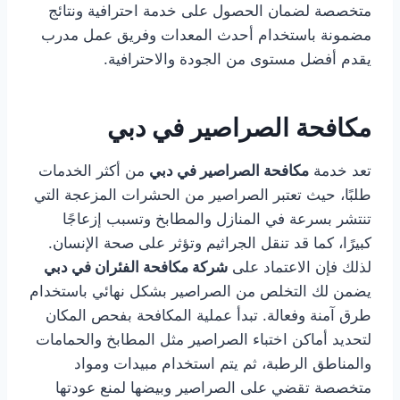
متخصصة لضمان الحصول على خدمة احترافية ونتائج
مضمونة باستخدام أحدث المعدات وفريق عمل مدرب
يقدم أفضل مستوى من الجودة والاحترافية.
مكافحة الصراصير في دبي
تعد خدمة
مكافحة الصراصير في دبي
من أكثر الخدمات
طلبًا، حيث تعتبر الصراصير من الحشرات المزعجة التي
تنتشر بسرعة في المنازل والمطابخ وتسبب إزعاجًا
كبيرًا، كما قد تنقل الجراثيم وتؤثر على صحة الإنسان.
لذلك فإن الاعتماد على
شركة مكافحة الفئران في دبي
يضمن لك التخلص من الصراصير بشكل نهائي باستخدام
طرق آمنة وفعالة. تبدأ عملية المكافحة بفحص المكان
لتحديد أماكن اختباء الصراصير مثل المطابخ والحمامات
والمناطق الرطبة، ثم يتم استخدام مبيدات ومواد
متخصصة تقضي على الصراصير وبيضها لمنع عودتها