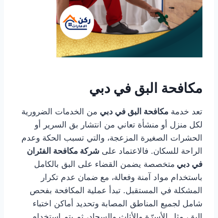
مكافحة البق في دبي
تعد خدمة
مكافحة البق في دبي
من الخدمات الضرورية
لكل منزل أو منشأة تعاني من انتشار بق السرير أو
الحشرات الصغيرة المزعجة، والتي تسبب الحكة وعدم
الراحة للسكان. فالاعتماد على
شركة مكافحة الفئران
في دبي
متخصصة يضمن القضاء على البق بالكامل
باستخدام مواد آمنة وفعالة، مع ضمان عدم تكرار
المشكلة في المستقبل. تبدأ عملية المكافحة بفحص
شامل لجميع المناطق المصابة وتحديد أماكن اختباء
البق، مثل الأسرّة والأثاث والسجاد، ثم يتم استخدام