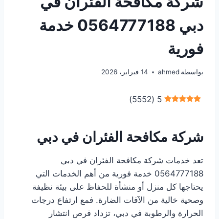
شركة مكافحة الفئران في
دبي 0564777188 خدمة
فورية
بواسطة
ahmed
14 فبراير، 2026
)
5552
(
5
شركة مكافحة الفئران في دبي
تعد خدمات شركة مكافحة الفئران في دبي
0564777188 خدمة فورية من أهم الخدمات التي
يحتاجها كل منزل أو منشأة للحفاظ على بيئة نظيفة
وصحية خالية من الآفات الضارة. فمع ارتفاع درجات
الحرارة والرطوبة في
دبي
، تزداد فرص انتشار