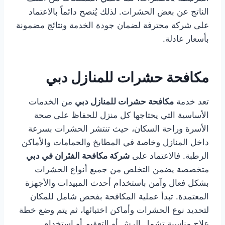
الناتج عن بعض الحشرات. لذلك يُنصح دائماً بالاعتماد
على شركة محترفة لضمان جودة الخدمة ونتائج مضمونة
بأسعار عادلة.
مكافحة حشرات للمنازل دبي
تعد خدمة
مكافحة حشرات للمنازل دبي
من الخدمات
الأساسية التي يحتاجها كل منزل للحفاظ على صحة
الأسرة وراحة السكان، حيث تنتشر الحشرات بسرعة
داخل المنازل وخاصة في المطابخ والحمامات والأماكن
الرطبة. فالاعتماد على
شركة مكافحة الفئران في دبي
متخصصة يضمن التخلص من جميع أنواع الحشرات
بشكل فعال وآمن باستخدام أحدث المبيدات والأجهزة
المعتمدة. تبدأ عملية المكافحة بفحص شامل للمكان
لتحديد نوع الحشرات وأماكن اختبائها، ثم يتم وضع خطة
علاج مناسبة تشمل الرش أو التعقيم أو استخدام