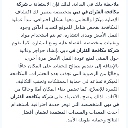
ملاحظة ذلك في البداية. لذلك فإن الاستعانة بـ
شركة
مكافحة الفئران في دبي
متخصصة يضمن لك اكتشاف
الإصابة مبكرًا والتعامل معها بشكل احترافي. تبدأ عملية
المكافحة بفحص شامل للموقع لتحديد أماكن وجود
النمل الأبيض ومدى انتشاره، ثم يتم استخدام مواد
وتقنيات متخصصة للقضاء عليه ومنع انتشاره. كما تقوم
شركة مكافحة الفئران في دبي
بإنشاء حواجز وقائية
حول المبنى لمنع عودة النمل الأبيض مرة أخرى،
بالإضافة إلى تقديم نصائح للحفاظ على المكان جافًا
وخاليًا من الرطوبة التي تجذب هذه الحشرات. المكافحة
المبكرة تساعد في حماية الممتلكات وتجنب التكاليف
الكبيرة للإصلاح، كما تضمن بقاء المكان آمنًا وخاليًا من
الآفات. لذلك ينصح بالاعتماد على
شركة مكافحة الفئران
في دبي
المتخصصة التي توفر خدمة احترافية باستخدام
أحدث المعدات والمبيدات المعتمدة لضمان أفضل
النتائج وحماية طويلة الأمد.