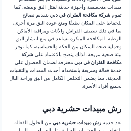
مبيدات متخصصة وأجهزة حديثة لقتل البق وبيضه. كما
تقوم
شركة مكافحة الفئران في دبي
بتقديم نصائح
للحفاظ على المكان نظيفًا ومنع عودة البق مرة أخرى،
بما في ذلك تنظيف الفراش والأثاث ومراقبة الأماكن
الرطبة. المكافحة المبكرة تساعد في منع انتشار البق
وحماية صحة السكان من الحكة والحساسية، كما توفر
بيئة صحية مريحة. لذلك ينصح بالاعتماد على
شركة
مكافحة الفئران في دبي
محترفة لضمان الحصول على
خدمة فعالة وسريعة باستخدام أحدث المعدات والتقنيات
الحديثة، مما يضمن التخلص الكامل من البق وراحة البال
لجميع أفراد الأسرة.
رش مبيدات حشرية دبي
تعد خدمة
رش مبيدات حشرية دبي
من الحلول الفعالة
للتخلص من الحشرات الضارة مثل الصراصير والنمل