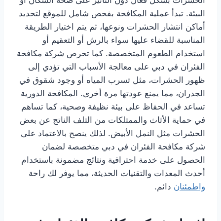
الحشرات بشكل فعال دون التأثير على صحة السكان أو
البيئة. تبدأ عملية المكافحة بفحص شامل للموقع لتحديد
أماكن انتشار الحشرات ونوعها، ثم يتم اختيار الطريقة
المناسبة للقضاء عليها سواء بالرش أو التعقيم أو
استخدام الطعوم المتخصصة. كما تحرص شركة مكافحة
الفئران في دبي على معالجة الأسباب التي تؤدي إلى
ظهور الحشرات، مثل تسرب المياه أو وجود شقوق في
الجدران، مما يمنع عودتها مرة أخرى. المكافحة الدورية
تساعد في الحفاظ على بيئة نظيفة وصحية، كما تساهم
في حماية الأثاث والممتلكات من التلف الناتج عن بعض
الحشرات مثل النمل الأبيض. لذلك ينصح بالاعتماد على
شركة مكافحة الفئران في دبي متخصصة لضمان
الحصول على خدمة احترافية ونتائج مضمونة باستخدام
أحدث المعدات والتقنيات الحديثة، مما يوفر لك راحة
واطمئنان
دائم.