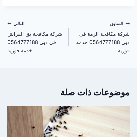
تصفّح
السابق
التالي
شركة مكافحة الرمة في
شركة مكافحة بق الفراش
المقالات
دبي 0564777188 خدمة
في دبي 0564777188
فورية
خدمة فورية
موضوعات ذات صلة