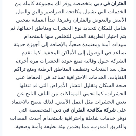
الفئران في دبي
متخصصة يوفر لك مجموعة كاملة من
الخدمات التي تشمل مكافحة الصراصير والبق والنمل
الأبيض والبعوض والفئران وغيرها. تبدأ العملية بفحص
شامل للمكان لتحديد نوع الحشرات ومناطق اختبائها، ثم
يتم اختيار الطريقة المثلى للتخلص منها باستخدام
مبيدات آمنة ومعتمدة صحياً، بالإضافة إلى أجهزة حديثة
تساعد في الوصول إلى الأماكن المخفية. كما تقدم
الشركة حلول وقائية تمنع عودة الحشرات مرة أخرى،
مثل سد الفتحات وتنظيف المناطق الرطبة ومنع تراكم
النفايات. الخدمات الاحترافية تساعد في الحفاظ على
صحة السكان وتقليل انتشار الأمراض التي قد تنقلها
الحشرات، كما تحمي الممتلكات من التلف الناتج عن
بعض الحشرات مثل النمل الأبيض. لذلك ينصح بالاعتماد
على
شركة مكافحة الفئران في دبي
المتخصصة التي
توفر خدمات شاملة واحترافية باستخدام أحدث المعدات
والفريق المدرب، مما يضمن بيئة نظيفة وآمنة وصحية.