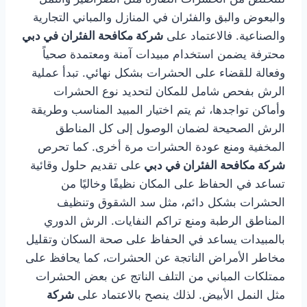
والبعوض والبق والفئران في المنازل والمباني التجارية
والصناعية. فالاعتماد على
شركة مكافحة الفئران في دبي
محترفة يضمن استخدام مبيدات آمنة ومعتمدة صحياً
وفعالة للقضاء على الحشرات بشكل نهائي. تبدأ عملية
الرش بفحص شامل للمكان لتحديد نوع الحشرات
وأماكن تواجدها، ثم يتم اختيار المبيد المناسب وطريقة
الرش الصحيحة لضمان الوصول إلى كل المناطق
المخفية ومنع عودة الحشرات مرة أخرى. كما تحرص
شركة مكافحة الفئران في دبي
على تقديم حلول وقائية
تساعد في الحفاظ على المكان نظيفًا وخاليًا من
الحشرات بشكل دائم، مثل سد الشقوق وتنظيف
المناطق الرطبة ومنع تراكم النفايات. الرش الدوري
بالمبيدات يساعد في الحفاظ على صحة السكان وتقليل
مخاطر الأمراض الناتجة عن الحشرات، كما يحافظ على
ممتلكات المباني من التلف الناتج عن بعض الحشرات
مثل النمل الأبيض. لذلك ينصح بالاعتماد على
شركة