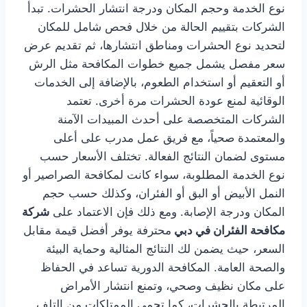
نوع الخدمة وحجم المكان ودرجة انتشار الحشرات. تبدأ
الشركات بتقييم الحالة من خلال فحص شامل للمكان
لتحديد نوع الحشرات ومناطق انتشارها، ثم تقديم عرض
سعر مفصل يشمل جميع خطوات المكافحة مثل الرش
أو التعقيم أو استخدام الطعوم، بالإضافة إلى الخدمات
الوقائية لمنع عودة الحشرات مرة أخرى. تعتمد
الشركات المتخصصة على أحدث المبيدات الآمنة
والمعتمدة صحياً، مع فريق عمل مدرب على أعلى
مستوى لضمان النتائج الفعالة. تختلف الأسعار حسب
نوع الخدمة المطلوبة، سواء كانت لمكافحة الصراصير أو
النمل الأبيض أو البق أو الفئران، وكذلك حسب حجم
المكان ودرجة الإصابة. ومع ذلك فإن الاعتماد على
شركة
مكافحة الفئران في دبي
محترفة يوفر أفضل قيمة مقابل
السعر، حيث يضمن لك النتائج المثالية وحماية البيئة
والصحة العامة. المكافحة الدورية تساعد في الحفاظ
على مكان نظيف وصحي، وتمنع انتشار الأمراض
المرتبطة بالحشرات، كما تحمي الممتلكات من التلف