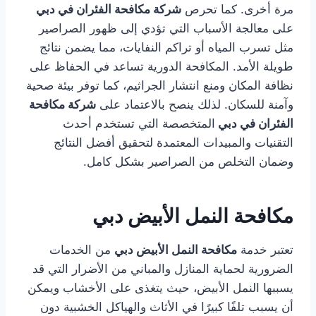
مرة أخرى. كما تحرص
شركة مكافحة الفئران في دبي
على معالجة الأسباب التي تؤدي إلى ظهور الصراصير
مثل تسرب المياه أو تراكم النفايات، مما يضمن نتائج
طويلة الأمد. المكافحة الدورية تساعد في الحفاظ على
نظافة المكان ومنع انتشار الجراثيم، كما توفر بيئة صحية
وآمنة للسكان. لذلك ينصح بالاعتماد على
شركة مكافحة
الفئران في دبي
المتخصصة التي تستخدم أحدث
التقنيات والمبيدات المعتمدة لتحقيق أفضل النتائج
وضمان التخلص من الصراصير بشكل كامل.
مكافحة النمل الأبيض دبي
تعتبر خدمة
مكافحة النمل الأبيض دبي
من الخدمات
الضرورية لحماية المنازل والمباني من الأضرار التي قد
يسببها النمل الأبيض، حيث يتغذى على الأخشاب ويمكن
أن يسبب تلفًا كبيرًا في الأثاث والهياكل الخشبية دون