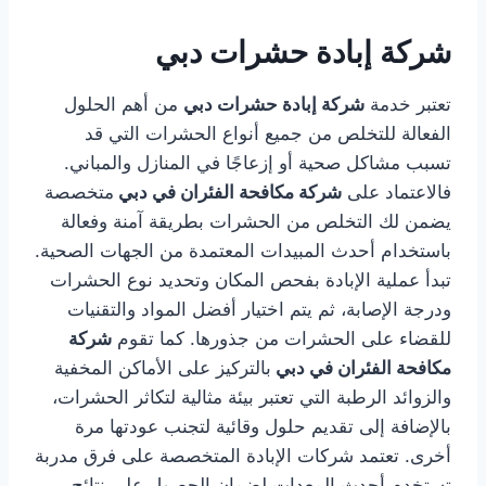
شركة إبادة حشرات دبي
تعتبر خدمة
شركة إبادة حشرات دبي
من أهم الحلول
الفعالة للتخلص من جميع أنواع الحشرات التي قد
تسبب مشاكل صحية أو إزعاجًا في المنازل والمباني.
فالاعتماد على
شركة مكافحة الفئران في دبي
متخصصة
يضمن لك التخلص من الحشرات بطريقة آمنة وفعالة
باستخدام أحدث المبيدات المعتمدة من الجهات الصحية.
تبدأ عملية الإبادة بفحص المكان وتحديد نوع الحشرات
ودرجة الإصابة، ثم يتم اختيار أفضل المواد والتقنيات
للقضاء على الحشرات من جذورها. كما تقوم
شركة
مكافحة الفئران في دبي
بالتركيز على الأماكن المخفية
والزوائد الرطبة التي تعتبر بيئة مثالية لتكاثر الحشرات،
بالإضافة إلى تقديم حلول وقائية لتجنب عودتها مرة
أخرى. تعتمد شركات الإبادة المتخصصة على فرق مدربة
تستخدم أحدث المعدات لضمان الحصول على نتائج