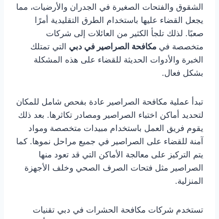
الشقوق والفتحات الصغيرة في الجدران والأرضيات، مما
يجعل القضاء عليها باستخدام الطرق التقليدية أمرًا
صعبًا. لذلك تلجأ الكثير من العائلات إلى شركات
متخصصة في
مكافحة الصراصير في دبي
التي تمتلك
الخبرة والأدوات الحديثة للقضاء على هذه المشكلة
بشكل فعال.
تبدأ عملية مكافحة الصراصير عادة بفحص شامل للمكان
لتحديد أماكن اختباء الصراصير ومصادر تكاثرها. بعد ذلك
يقوم فريق العمل باستخدام مبيدات متخصصة ومواد
آمنة للقضاء على الصراصير في جميع مراحل نموها. كما
يتم التركيز على معالجة الأماكن التي قد تعود منها
الصراصير مثل فتحات الصرف الصحي وخلف الأجهزة
المنزلية.
تستخدم شركات مكافحة الحشرات في دبي تقنيات