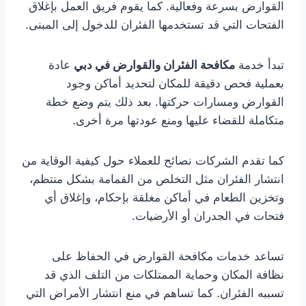
القوارض بسرعة وفعالية. كما يقوم فريق العمل بإغلاق
الفتحات التي قد تستخدمها الفئران للدخول إلى المبنى.
تبدأ خدمة
مكافحة الفئران والقوارض في دبي
عادة
بعملية فحص دقيقة للمكان لتحديد أماكن وجود
القوارض ومسارات حركتها. بعد ذلك يتم وضع خطة
متكاملة للقضاء عليها ومنع عودتها مرة أخرى.
كما تقدم الشركات نصائح للعملاء حول كيفية الوقاية من
انتشار الفئران مثل التخلص من القمامة بشكل منتظم،
وتخزين الطعام في أماكن مغلقة بإحكام، وإغلاق أي
فتحات في الجدران أو الأرضيات.
تساعد خدمات مكافحة القوارض في الحفاظ على
نظافة المكان وحماية الممتلكات من التلف الذي قد
تسببه الفئران. كما تساهم في منع انتشار الأمراض التي