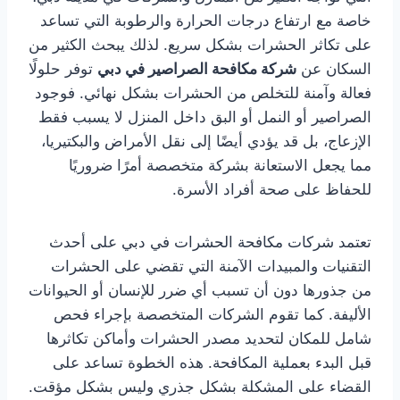
خاصة مع ارتفاع درجات الحرارة والرطوبة التي تساعد
على تكاثر الحشرات بشكل سريع. لذلك يبحث الكثير من
السكان عن
شركة مكافحة الصراصير في دبي
توفر حلولًا
فعالة وآمنة للتخلص من الحشرات بشكل نهائي. فوجود
الصراصير أو النمل أو البق داخل المنزل لا يسبب فقط
الإزعاج، بل قد يؤدي أيضًا إلى نقل الأمراض والبكتيريا،
مما يجعل الاستعانة بشركة متخصصة أمرًا ضروريًا
للحفاظ على صحة أفراد الأسرة.
تعتمد شركات مكافحة الحشرات في دبي على أحدث
التقنيات والمبيدات الآمنة التي تقضي على الحشرات
من جذورها دون أن تسبب أي ضرر للإنسان أو الحيوانات
الأليفة. كما تقوم الشركات المتخصصة بإجراء فحص
شامل للمكان لتحديد مصدر الحشرات وأماكن تكاثرها
قبل البدء بعملية المكافحة. هذه الخطوة تساعد على
القضاء على المشكلة بشكل جذري وليس بشكل مؤقت.