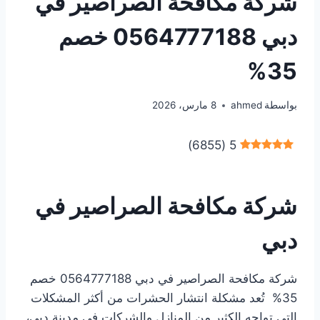
شركة مكافحة الصراصير في
دبي 0564777188 خصم
35%
بواسطة
ahmed
8 مارس، 2026
)
6855
(
5
شركة مكافحة الصراصير في
دبي
شركة مكافحة الصراصير في دبي 0564777188 خصم
35% تُعد مشكلة انتشار الحشرات من أكثر المشكلات
التي تواجه الكثير من المنازل والشركات في مدينة دبي،