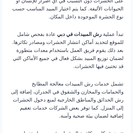
على الحشرات دون التسبب في أي أضرار للإنسان أو
الحيوانات الأليفة. كما يتم اختيار المبيد المناسب حسب
نوع الحشرة الموجودة داخل المكان.
تبدأ عملية
رش المبيدات في دبي
عادة بفحص شامل
للموقع لتحديد أماكن انتشار الحشرات ومصادر تكاثرها.
بعد ذلك يقوم فريق العمل باستخدام معدات متطورة
لضمان توزيع المبيد بشكل فعال في جميع الأماكن التي
قد تختبئ فيها الحشرات.
تشمل خدمات رش المبيدات معالجة المطابخ
والحمامات والمخازن والشقوق في الجدران، إضافة إلى
رش الحدائق والمناطق الخارجية لمنع دخول الحشرات
إلى المنزل. كما توفر بعض الشركات خدمات تعقيم
إضافية لضمان بيئة صحية وآمنة.