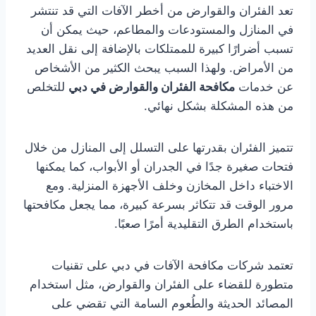
تعد الفئران والقوارض من أخطر الآفات التي قد تنتشر
في المنازل والمستودعات والمطاعم، حيث يمكن أن
تسبب أضرارًا كبيرة للممتلكات بالإضافة إلى نقل العديد
من الأمراض. ولهذا السبب يبحث الكثير من الأشخاص
عن خدمات
مكافحة الفئران والقوارض في دبي
للتخلص
من هذه المشكلة بشكل نهائي.
تتميز الفئران بقدرتها على التسلل إلى المنازل من خلال
فتحات صغيرة جدًا في الجدران أو الأبواب، كما يمكنها
الاختباء داخل المخازن وخلف الأجهزة المنزلية. ومع
مرور الوقت قد تتكاثر بسرعة كبيرة، مما يجعل مكافحتها
باستخدام الطرق التقليدية أمرًا صعبًا.
تعتمد شركات مكافحة الآفات في دبي على تقنيات
متطورة للقضاء على الفئران والقوارض، مثل استخدام
المصائد الحديثة والطُعوم السامة التي تقضي على