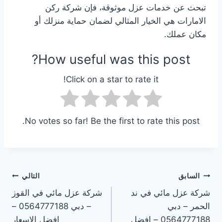
تبحث عن خدمات عزل موثوقة، فإن شركة ركن
الامارات هي الخيار المثالي لضمان حماية منزلك أو
مكان عملك.
How useful was this post?
Click on a star to rate it!
No votes so far! Be the first to rate this post.
تصفّح
السابق
التالي
شركة عزل مائي في ند
شركة عزل مائي في القوز
المقالات
الحمر – دبي
– دبي 0564777188 –
0564777188 – افضل
افضل الاسعار