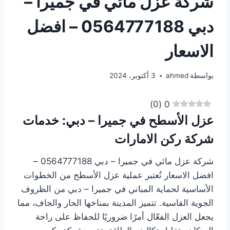
شركة عزل مائي في جميرا –
دبي 0564777188 – افضل
الاسعار
بواسطة
ahmed
3 أكتوبر، 2024
)
0
(
0
عزل الأسطح في جميرا – دبي: خدمات
شركة ركن الامارات
شركة عزل مائي في جميرا – دبي 0564777188 –
افضل الاسعار تُعتبر عملية عزل الأسطح من الخطوات
الأساسية لحماية المباني في جميرا – دبي من الظروف
الجوية القاسية. تتميز المدينة بمناخها الحار والجاف، مما
يجعل العزل الفعّال أمرًا ضروريًا للحفاظ على راحة