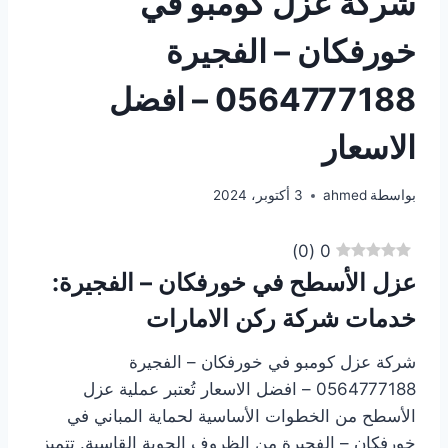
شركة عزل كومبو في
خورفكان – الفجيرة
0564777188 – افضل
الاسعار
بواسطة
ahmed
3 أكتوبر، 2024
)
0
(
0
عزل الأسطح في خورفكان – الفجيرة:
خدمات شركة ركن الامارات
شركة عزل كومبو في خورفكان – الفجيرة
0564777188 – افضل الاسعار تُعتبر عملية عزل
الأسطح من الخطوات الأساسية لحماية المباني في
خورفكان – الفجيرة من الظروف الجوية القاسية. تتميز