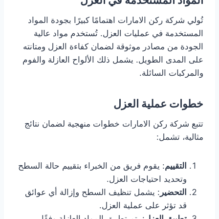
المواد المستخدمة في العزل
تُولي شركة ركن الامارات اهتمامًا كبيرًا بجودة المواد
المستخدمة في عمليات العزل. تُستخدم مواد عالية
الجودة من مصادر موثوقة لضمان كفاءة العزل ومتانته
على المدى الطويل. يشمل ذلك الألواح العازلة والفوم
والمركبات السائلة.
خطوات عملية العزل
تتبع شركة ركن الامارات خطوات منهجية لضمان نتائج
مثالية، تشمل:
التقييم
: يقوم فريق من الخبراء بتقييم حالة السطح
وتحديد احتياجات العزل.
التحضير
: يشمل تنظيف السطح وإزالة أي عوائق
قد تؤثر على عملية العزل.
تطبيق العزل
: يتم تطبيق المواد العازلة وفقًا