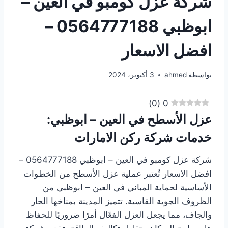
شركة عزل كومبو في العين –
ابوظبي 0564777188 –
افضل الاسعار
بواسطة
ahmed
3 أكتوبر، 2024
)
0
(
0
عزل الأسطح في العين – ابوظبي:
خدمات شركة ركن الامارات
شركة عزل كومبو في العين – ابوظبي 0564777188 –
افضل الاسعار تُعتبر عملية عزل الأسطح من الخطوات
الأساسية لحماية المباني في العين – ابوظبي من
الظروف الجوية القاسية. تتميز المدينة بمناخها الحار
والجاف، مما يجعل العزل الفعّال أمرًا ضروريًا للحفاظ