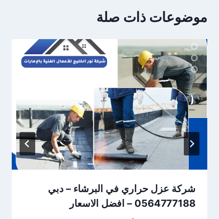
موضوعات ذات صلة
شركة عزل حراري في البرشاء – دبي
0564777188 – افضل الاسعار