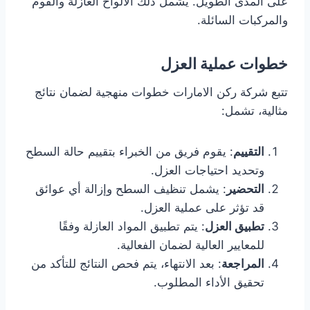
على المدى الطويل. يشمل ذلك الألواح العازلة والفوم
والمركبات السائلة.
خطوات عملية العزل
تتبع شركة ركن الامارات خطوات منهجية لضمان نتائج
مثالية، تشمل:
التقييم
: يقوم فريق من الخبراء بتقييم حالة السطح
وتحديد احتياجات العزل.
التحضير
: يشمل تنظيف السطح وإزالة أي عوائق
قد تؤثر على عملية العزل.
تطبيق العزل
: يتم تطبيق المواد العازلة وفقًا
للمعايير العالية لضمان الفعالية.
المراجعة
: بعد الانتهاء، يتم فحص النتائج للتأكد من
تحقيق الأداء المطلوب.