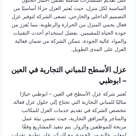
على تقديم استشارات شاملة تضمن اختيار الحلول
المناسبة لكل منزل، حيث يُعتبر العزل جزءًا أساسيًا من
التصميم الداخلي والخارجي. تسعى الشركة لتوفير عزل
فعال يحمي المنزل من الحرارة والرطوبة، مما يُعزز من
جودة الحياة للمقيمين. بفضل استخدام أحدث التقنيات
والمواد عالية الجودة، تتمكن الشركة من ضمان فعالية
العزل على المدى الطويل.
عزل الأسطح للمباني التجارية في العين
– ابوظبي
تُعتبر شركة عزل الأسطح في العين – ابوظبي خيارًا
مثاليًا للمباني التجارية التي تحتاج إلى حلول عزل فعالة.
تتخصص الشركة في تقديم خدمات العزل للمكاتب
والمتاجر والمرافق التجارية، حيث تضمن بيئة عمل
مريحة للموظفين والزوار. يتم تنفيذ المشاريع وفقًا
لمعايير عالية من الجودة، مع التركيز على تطبيق تقنيات