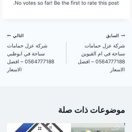
No votes so far! Be the first to rate this post.
تصفّح
السابق
التالي
شركة عزل حمامات
شركة عزل حمامات
المقالات
سباحة في ام القيوين
سباحة في ابوظبي
0564777188 – افضل
0564777188 – افضل
الاسعار
الاسعار
موضوعات ذات صلة