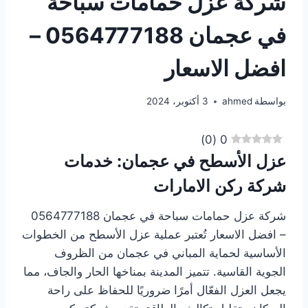
شركة عزل حمامات سباحة
في عجمان 0564777188 –
افضل الاسعار
بواسطة
ahmed
3 أكتوبر، 2024
)
0
(
0
عزل الأسطح في عجمان: خدمات
شركة ركن الامارات
شركة عزل حمامات سباحة في عجمان 0564777188
– افضل الاسعار تُعتبر عملية عزل الأسطح من الخطوات
الأساسية لحماية المباني في عجمان من الظروف
الجوية القاسية. تتميز المدينة بمناخها الحار والجاف، مما
يجعل العزل الفعّال أمرًا ضروريًا للحفاظ على راحة