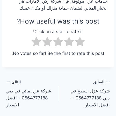
خدمات عزل موثوقة، فإن شركة ركن الامارات هي
الخيار المثالي لضمان حماية منزلك أو مكان عملك.
How useful was this post?
Click on a star to rate it!
No votes so far! Be the first to rate this post.
تصفّح
السابق
التالي
شركة عزل اسطح في
شركة عزل مائي في دبي
المقالات
دبي 0564777188 –
0564777188 – افضل
افضل الاسعار
الاسعار