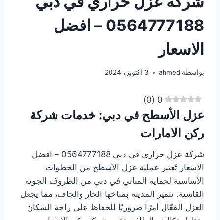
شركة عزل حراري في دبي
0564777188 – افضل
الاسعار
بواسطة
ahmed
3 أكتوبر، 2024
)
0
(
0
عزل الأسطح في دبي: خدمات شركة
ركن الامارات
شركة عزل حراري في دبي 0564777188 – افضل
الاسعار تُعتبر عملية عزل الأسطح من الخطوات
الأساسية لحماية المباني في دبي من الظروف الجوية
القاسية. تتميز المدينة بمناخها الحار والجاف، مما يجعل
العزل الفعّال أمرًا ضروريًا للحفاظ على راحة السكان