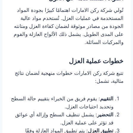
تُولي شركة ركن الامارات اهتمامًا كبيرًا بجودة المواد
المستخدمة في عمليات العزل. تُستخدم مواد عالية
الجودة من مصادر موثوقة لضمان كفاءة العزل ومتانته
على المدى الطويل. يشمل ذلك الألواح العازلة والفوم
والمركبات السائلة.
خطوات عملية العزل
تتبع شركة ركن الامارات خطوات منهجية لضمان نتائج
مثالية، تشمل:
التقييم
: يقوم فريق من الخبراء بتقييم حالة السطح
وتحديد احتياجات العزل.
التحضير
: يشمل تنظيف السطح وإزالة أي عوائق
قد تؤثر على عملية العزل.
تطبيق العزل
: يتم تطبيق المواد العازلة وفقًا