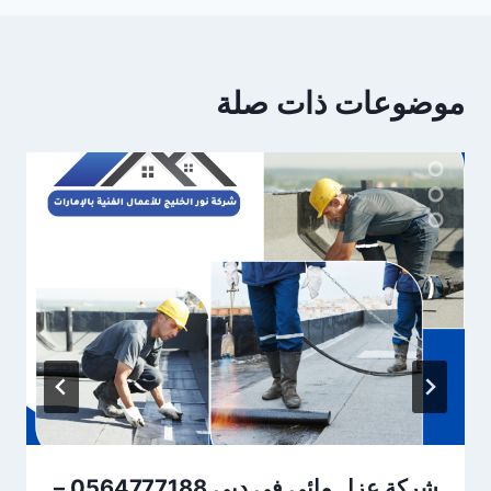
موضوعات ذات صلة
شركة عزل مائي في دبي 0564777188 –