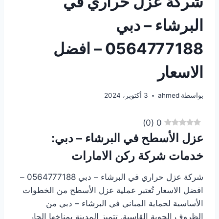
شركة عزل حراري في
البرشاء – دبي
0564777188 – افضل
الاسعار
بواسطة
ahmed
3 أكتوبر، 2024
)
0
(
0
عزل الأسطح في البرشاء – دبي:
خدمات شركة ركن الامارات
شركة عزل حراري في البرشاء – دبي 0564777188 –
افضل الاسعار تُعتبر عملية عزل الأسطح من الخطوات
الأساسية لحماية المباني في البرشاء – دبي من
الظروف الجوية القاسية. تتميز المدينة بمناخها الحار