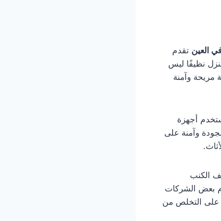
ي العين
تقدم
زل نظيفًا ليس
 مريحة وآمنة
ستخدم أجهزة
لجودة وآمنة على
ثاث.
ف الكنب
دم بعض الشركات
 على التخلص من