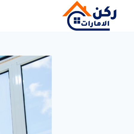
لتجاوز
لى
لمحتوى