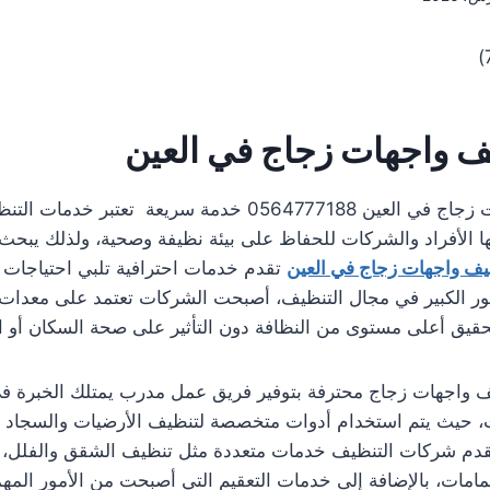
)
 واجهات زجاج في العين
شركة تنظيف واجهات زجاج في العين 0564777188 خدمة سريعة تع
ها الأفراد والشركات للحفاظ على بيئة نظيفة وصحية، ولذلك يبحث 
ف واجهات زجاج في العين
تقدم خدمات احترافية تلبي احتياجات ا
ور الكبير في مجال التنظيف، أصبحت الشركات تعتمد على معدات 
يق أعلى مستوى من النظافة دون التأثير على صحة السكان أو ال
ف واجهات زجاج محترفة بتوفير فريق عمل مدرب يمتلك الخبرة في
ث، حيث يتم استخدام أدوات متخصصة لتنظيف الأرضيات والسجاد و
تقدم شركات التنظيف خدمات متعددة مثل تنظيف الشقق والفلل،
امات، بالإضافة إلى خدمات التعقيم التي أصبحت من الأمور المه