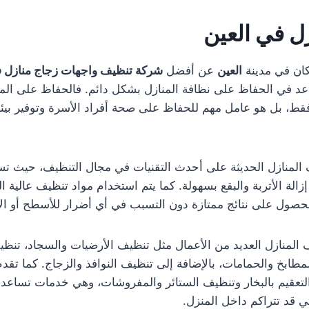
ل في العين
كان في مدينة
العين
عن أفضل
شركة تنظيف واجهات زجاج منازل ف
د في الحفاظ على نظافة المنازل بشكل دائم. فالحفاظ على المن
ط، بل هو عامل مهم للحفاظ على صحة أفراد الأسرة وتوفير بيئة
المنازل الحديثة على أحدث التقنيات في مجال التنظيف، حيث ت
لة الأتربة والبقع بسهولة. كما يتم استخدام مواد تنظيف عالية ا
صول على نتائج ممتازة دون التسبب في أي أضرار للأسطح أو الأ
لمنازل العديد من الأعمال مثل تنظيف الأرضيات والسجاد، تنظي
طابخ والحمامات، بالإضافة إلى تنظيف النوافذ والزجاج. كما تق
لتعقيم بالبخار وتنظيف الستائر والمفروشات، وهي خدمات تساعد
لتي قد تتراكم داخل المنزل.