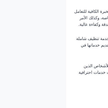
رة الكافية للتعامل
صة، وكذلك الأمر
ة وكفاءة عالية.
خدمة تنظيف شاملة
ديم خدماتها في
للأشخاص الذين
 خدمات احترافية