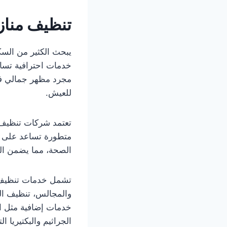
تنظيف مناز
يبحث الكثير من الس
خدمات احترافية تساع
مجرد مظهر جمالي فق
للعيش.
تعتمد شركات تنظيف 
متطورة تساعد على إزا
الصحة، مما يضمن الح
تشمل خدمات تنظيف ا
والمجالس، تنظيف الم
خدمات إضافية مثل ا
الجراثيم والبكتيريا ا