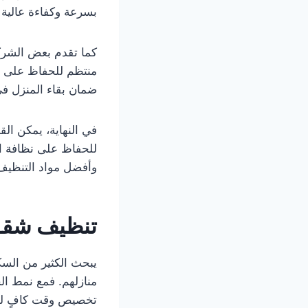
بسرعة وكفاءة عالية 
كما تقدم بعض الشرك
منتظم للحفاظ على نظ
ضمان بقاء المنزل في
في النهاية، يمكن ال
للحفاظ على نظافة ال
وأفضل مواد التنظيف
تنظيف شقق
يبحث الكثير من ال
منازلهم. فمع نمط ال
تخصيص وقت كافٍ لتن