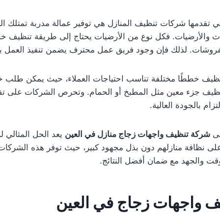
ي تقدمها شركات تنظيف المنازل هي توفير عمالة مدربة تمتلك الخب
اث والأرضيات. فكل نوع من الأرضيات يحتاج إلى طريقة تنظيف خا
فروشات. لذلك فإن وجود فريق عمل محترف يضمن تنفيذ العمل بدق
نظيف خططًا مختلفة تناسب احتياجات العملاء، حيث يمكن طلب 
بتنظيف جزء معين مثل المطبخ أو الحمام. وتحرص الشركات على تق
زام بالجودة العالية.
لى
شركة تنظيف واجهات زجاج منازل في العين
يعد الحل المثالي 
لى نظافة منازلهم دون بذل مجهود كبير، حيث توفر هذه الشركات
قت والجهد مع ضمان أفضل النتائج.
 واجهات زجاج في العين