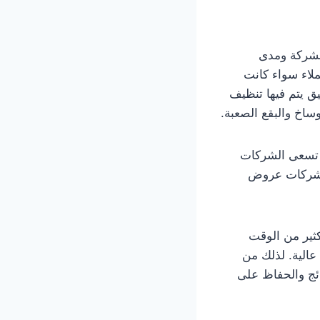
لشركة ومدى
لاء سواء كانت
 يتم فيها تنظيف
وساخ والبقع الصعبة.
ث تسعى الشركات
الشركات عروض
ثير من الوقت
عالية. لذلك من
ئج والحفاظ على