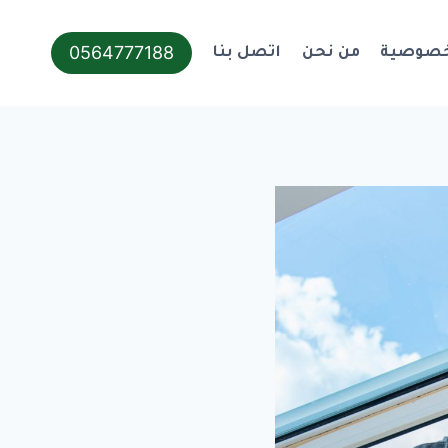
0564777188
خصوصية
من نحن
اتصل بنا