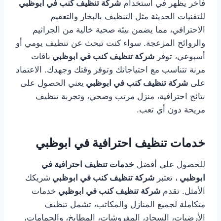
فاخر يظهر في استخدام
شركة تنظيف كنب في ابوظبي
للتقنيات الحديثة مثل التنظيف بالبخار والتعقيم
الاحترافي، مما يضمن بيئة صحية خالية من الجراثيم
والروائح المزعجة. سواء كنت تبحث عن تنظيف يومي أو
أسبوعي، توفر
شركة تنظيف كنب في ابوظبي
باقات
مرنة تتناسب مع احتياجاتك وتوفر وقتك وجهدك. الاعتماد
على
شركة تنظيف كنب في ابوظبي
يعني الحصول على
نتائج احترافية، منزل مرتب وصحي، وتجربة تنظيف
مريحة دون أي تعب.
خدمات تنظيف احترافية في ابوظبي
للحصول على أفضل
خدمات تنظيف احترافية في
ابوظبي
، تعتبر
شركة تنظيف كنب في ابوظبي
شريكك
الأمثل. تقدم
شركة تنظيف كنب في ابوظبي
خدمات
متكاملة لجميع المنازل والمكاتب، تشمل تنظيف
الأرضيات، السجاد، المفروشات، المطابخ، والحمامات،