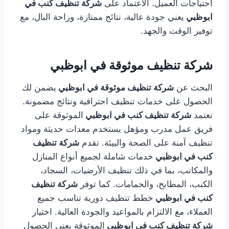
احتياجات العميل. الاعتماد على
شركة تنظيف كنب في
ابوظبي
يعني جودة عالية، نتائج ممتازة، وراحة البال، مع
توفير الوقت والجهد.
شركة تنظيف موثوقة في ابوظبي
البحث عن
شركة تنظيف موثوقة في ابوظبي
يضمن لك
الحصول على خدمات تنظيف احترافية ونتائج مضمونة.
تعتمد
شركة تنظيف كنب في ابوظبي
الموثوقة على
فريق عمل مدرب ومؤهل يستخدم معدات حديثة ومواد
تنظيف آمنة على الصحة والبيئة. تقدم
شركة تنظيف
كنب في ابوظبي
خدمات شاملة لجميع أنواع المنازل
والمكاتب، بما في ذلك تنظيف الأرضيات، السجاد،
الكنب، المطابخ، والحمامات. كما توفر
شركة تنظيف
كنب في ابوظبي
خطط تنظيف دورية تناسب جميع
العملاء، مع الالتزام بالمواعيد والجودة العالية. اختيار
شركة تنظيف كنب في ابوظبي
الموثوقة يعني الحصول