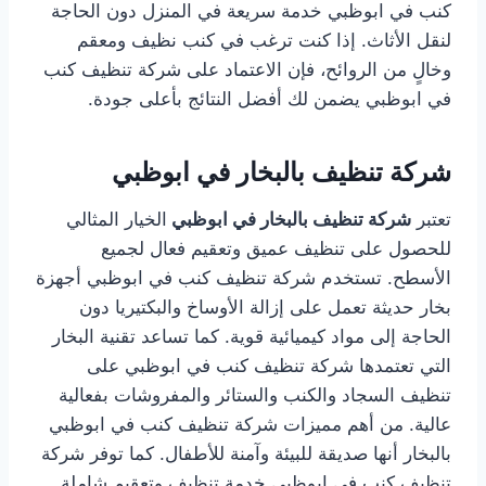
كنب في ابوظبي خدمة سريعة في المنزل دون الحاجة
لنقل الأثاث. إذا كنت ترغب في كنب نظيف ومعقم
وخالٍ من الروائح، فإن الاعتماد على شركة تنظيف كنب
في ابوظبي يضمن لك أفضل النتائج بأعلى جودة.
شركة تنظيف بالبخار في ابوظبي
تعتبر
شركة تنظيف بالبخار في ابوظبي
الخيار المثالي
للحصول على تنظيف عميق وتعقيم فعال لجميع
الأسطح. تستخدم شركة تنظيف كنب في ابوظبي أجهزة
بخار حديثة تعمل على إزالة الأوساخ والبكتيريا دون
الحاجة إلى مواد كيميائية قوية. كما تساعد تقنية البخار
التي تعتمدها شركة تنظيف كنب في ابوظبي على
تنظيف السجاد والكنب والستائر والمفروشات بفعالية
عالية. من أهم مميزات شركة تنظيف كنب في ابوظبي
بالبخار أنها صديقة للبيئة وآمنة للأطفال. كما توفر شركة
تنظيف كنب في ابوظبي خدمة تنظيف وتعقيم شاملة