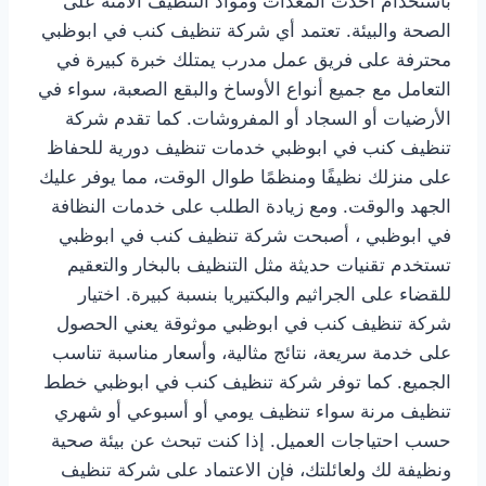
باستخدام أحدث المعدات ومواد التنظيف الآمنة على
الصحة والبيئة. تعتمد أي شركة تنظيف كنب في ابوظبي
محترفة على فريق عمل مدرب يمتلك خبرة كبيرة في
التعامل مع جميع أنواع الأوساخ والبقع الصعبة، سواء في
الأرضيات أو السجاد أو المفروشات. كما تقدم شركة
تنظيف كنب في ابوظبي خدمات تنظيف دورية للحفاظ
على منزلك نظيفًا ومنظمًا طوال الوقت، مما يوفر عليك
الجهد والوقت. ومع زيادة الطلب على خدمات النظافة
في ابوظبي ، أصبحت شركة تنظيف كنب في ابوظبي
تستخدم تقنيات حديثة مثل التنظيف بالبخار والتعقيم
للقضاء على الجراثيم والبكتيريا بنسبة كبيرة. اختيار
شركة تنظيف كنب في ابوظبي موثوقة يعني الحصول
على خدمة سريعة، نتائج مثالية، وأسعار مناسبة تناسب
الجميع. كما توفر شركة تنظيف كنب في ابوظبي خطط
تنظيف مرنة سواء تنظيف يومي أو أسبوعي أو شهري
حسب احتياجات العميل. إذا كنت تبحث عن بيئة صحية
ونظيفة لك ولعائلتك، فإن الاعتماد على شركة تنظيف