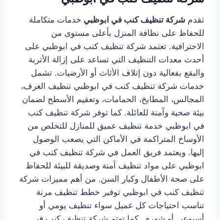
تقدم
شركة تنظيف كنب في ابوظبي
خدمات متكاملة
للحفاظ على نظافة المنزل بأعلى مستوى من
الاحترافية. تعتمد شركة تنظيف كنب في ابوظبي على
أحدث معدات التنظيف التي تساعد على إزالة الأتربة
والبقع بفعالية دون إتلاف الأثاث أو الأرضيات. تشمل
خدمات شركة تنظيف كنب في ابوظبي تنظيف الغرف،
المجالس، المطابخ، الحمامات، وتعقيم الأسطح لضمان
بيئة صحية وآمنة للعائلة. كما توفر شركة تنظيف كنب
في ابوظبي خدمة تنظيف عميق للمنازل للتخلص من
الأوساخ المتراكمة في الأماكن التي يصعب الوصول
إليها. ويعتمد فريق العمل في شركة تنظيف كنب في
ابوظبي على مواد تنظيف آمنة وصديقة للبيئة للحفاظ
على صحة الأطفال وكبار السن. من أهم مميزات شركة
تنظيف كنب في ابوظبي توفير خطط تنظيف مرنة
تناسب احتياجات كل عميل سواء تنظيف يومي أو
أسبوعي أو شهري. كما تهتم شركة تنظيف كنب في