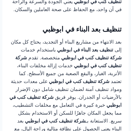
تنظيف كنب في ابوظبي
يعني الجودة والسرعة والراحة
في آن واحد، مع الحفاظ على صحة العاملين والسكان.
تنظيف بعد البناء في ابوظبي
بعد الانتهاء من مشاريع البناء أو التجديد، يحتاج كل مكان
إلى
تنظيف بعد البناء في ابوظبي
باستخدام خدمات
شركة تنظيف كنب في ابوظبي
متخصصة. تقدم
شركة
تنظيف كنب في ابوظبي
خدمات إزالة مخلفات البناء،
الأتربة، الغبار، والبقع الصعبة من جميع الأسطح. كما
تعتمد
شركة تنظيف كنب في ابوظبي
على معدات حديثة
ومواد تنظيف آمنة لضمان تنظيف شامل دون الإضرار
بالأرضيات أو الجدران. يوفر فريق
شركة تنظيف كنب في
ابوظبي
خبرة كبيرة في التعامل مع مخلفات التشطيب،
مما يجعل المكان جاهزًا للسكن أو الاستخدام بشكل
سريع. الاستعانة بـ
شركة تنظيف كنب في ابوظبي
بعد
البناء يعني الحصول على نظافة مثالية وراحة البال، مع