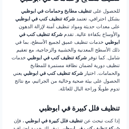
للحصول على
تنظيف مطابخ وحمامات في ابوظبي
بشكل احترافي، تعتمد
شركة تنظيف كنب في ابوظبي
على معدات حديثة ومواد تنظيف آمنة لإزالة الدهون
والأوساخ بكفاءة عالية. تقدم
شركة تنظيف كنب في
ابوظبي
خدمات تنظيف عميق لجميع الأسطح، بما في
ذلك الأسطح المعدنية والخشبية والزجاجية، مع تعقيم
شامل. كما توفر
شركة تنظيف كنب في ابوظبي
خدمات
تنظيف دورية لضمان نظافة مستمرة للمطابخ
والحمامات. اختيار
شركة تنظيف كنب في ابوظبي
يعني
الحصول على بيئة صحية وخالية من الجراثيم، مع نتائج
تدوم طويلًا وراحة البال للعائلة.
تنظيف فلل كبيرة في ابوظبي
إذا كنت تبحث عن
تنظيف فلل كبيرة في ابوظبي
، فإن
شركة تنظيف كنب في ابوظبي
توفر لك خدمة احترافية