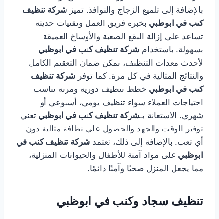
بالإضافة إلى تلميع الزجاج والنوافذ. تميز
شركة تنظيف
كنب في ابوظبي
بخبرة فريق العمل وتقنيات حديثة
تساعد على إزالة البقع الصعبة والأوساخ العميقة
بسهولة. باستخدام
شركة تنظيف كنب في ابوظبي
لأحدث معدات التنظيف، يمكن ضمان التعقيم الكامل
والنتائج المثالية في كل مرة. كما توفر
شركة تنظيف
كنب في ابوظبي
خطط تنظيف دورية ومرنة تناسب
احتياجات العملاء سواء تنظيف يومي، أسبوعي أو
شهري. الاستعانة بـ
شركة تنظيف كنب في ابوظبي
تعني
توفير الوقت والجهد والحصول على نظافة مثالية دون
أي تعب. بالإضافة إلى ذلك، تعتمد
شركة تنظيف كنب في
ابوظبي
على مواد آمنة للأطفال والحيوانات المنزلية،
مما يجعل المنزل صحيًا وآمنًا دائمًا.
تنظيف سجاد وكنب في ابوظبي