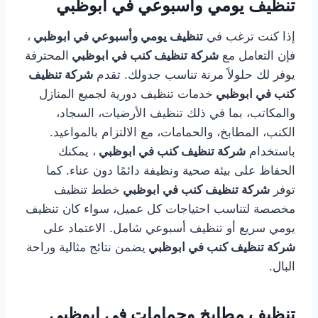
تنظيف يومي وأسبوعي في ابوظبي
إذا كنت ترغب في
تنظيف يومي وأسبوعي في ابوظبي
،
فإن التعامل مع
شركة تنظيف كنب في ابوظبي
المحترفة
يوفر لك حلولاً مرنة تناسب جدولك. تقدم
شركة تنظيف
كنب في ابوظبي
خدمات تنظيف دورية لجميع المنازل
والمكاتب، بما في ذلك تنظيف الأرضيات، السجاد،
الكنب، المطابخ، والحمامات، مع الالتزام بالمواعيد.
باستخدام
شركة تنظيف كنب في ابوظبي
، يمكنك
الحفاظ على بيئة صحية ونظيفة دائمًا دون عناء. كما
توفر
شركة تنظيف كنب في ابوظبي
خطط تنظيف
مخصصة لتناسب احتياجات كل عميل، سواء كان تنظيف
يومي سريع أو تنظيف أسبوعي شامل. الاعتماد على
شركة تنظيف كنب في ابوظبي
يضمن نتائج مثالية وراحة
البال.
تنظيف مطابخ وحمامات في ابوظبي