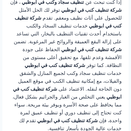
إذا كنت تبحث عن
تنظيف سجاد وكنب في ابوظبي
، فإن
شركة تنظيف كنب في ابوظبي
توفر لك الحل الأمثل
للحصول على أثاث نظيف ومعقم. تقدم
شركة تنظيف
كنب في ابوظبي
خدمات تنظيف السجاد والكنب
باستخدام أحدث تقنيات التنظيف بالبخار، التي تساعد
على إزالة البقع العميقة والروائح غير المرغوبة. تضمن
شركة تنظيف كنب في ابوظبي
الحفاظ على جودة
الأقمشة وعدم تلفها، مع تحقيق أعلى مستوى من
النظافة. كما توفر
شركة تنظيف كنب في ابوظبي
خدمات تنظيف سجاد وكنب لجميع المنازل والشقق
والفيلات، مع إمكانية تنظيف الكنب في موقع العميل
دون الحاجة لنقله. الاعتماد على
شركة تنظيف كنب في
ابوظبي
يعني التخلص من الغبار والجراثيم بشكل فعال،
مما يحافظ على صحة الأسرة ويوفر بيئة مريحة. سواء
كنت تحتاج إلى تنظيف دوري أو تنظيف عميق لمرة
واحدة، فإن
شركة تنظيف كنب في ابوظبي
تقدم لك
خدمات عالية الجودة بأسعار تنافسية.