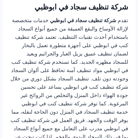
شركة تنظيف سجاد في ابوظبي
تقدم
شركة تنظيف سجاد في ابوظبي
خدمات متخصصة
لإزالة الأوساخ والبقع العميقة من جميع أنواع السجاد
باستخدام أحدث تقنيات التنظيف. تعتمد شركة تنظيف
كنب في ابوظبي على أجهزة متطورة تعمل بالبخار
لضمان تنظيف عميق يزيل الغبار والجراثيم ويعيد
للسجاد مظهره الجديد. كما تستخدم شركة تنظيف كنب
في ابوظبي مواد تنظيف آمنة تحافظ على ألوان السجاد
وجودته دون تلف. تنظيف السجاد بشكل دوري من خلال
شركة تنظيف كنب في ابوظبي يساعد على تحسين
جودة الهواء داخل المنزل والتخلص من الروائح غير
المرغوبة. كما توفر شركة تنظيف كنب في ابوظبي
خدمة تنظيف السجاد في المنزل دون الحاجة لنقله، مما
يوفر الوقت والجهد. فريق العمل في شركة تنظيف كنب
في ابوظبي مدرب على التعامل مع جميع أنواع السجاد
بما في ذلك السجاد اليدوي والفخم. إذا كنت تبحث عن