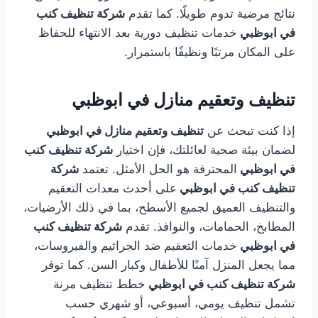
نتائج مرضية تدوم طويلًا. كما تقدم
شركة تنظيف كنب
في ابوظبي
خدمات تنظيف دورية بعد الانتهاء للحفاظ
على المكان مرتبًا ونظيفًا باستمرار.
تنظيف وتعقيم منازل في ابوظبي
إذا كنت تبحث عن
تنظيف وتعقيم منازل في ابوظبي
لضمان بيئة صحية لعائلتك، فإن اختيار
شركة تنظيف كنب
في ابوظبي
المحترفة هو الحل الأمثل. تعتمد
شركة
تنظيف كنب في ابوظبي
على أحدث معدات التعقيم
والتنظيف العميق لجميع الأسطح، بما في ذلك الأرضيات،
المطابخ، الحمامات، والنوافذ. تقدم
شركة تنظيف كنب
في ابوظبي
خدمات التعقيم ضد الجراثيم والفيروسات،
مما يجعل المنزل آمنًا للأطفال وكبار السن. كما توفر
شركة تنظيف كنب في ابوظبي
خطط تنظيف مرنة
تشمل تنظيف يومي، أسبوعي، أو شهري حسب