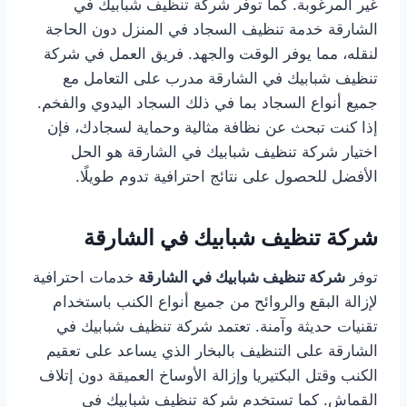
غير المرغوبة. كما توفر شركة تنظيف شبابيك في
الشارقة خدمة تنظيف السجاد في المنزل دون الحاجة
لنقله، مما يوفر الوقت والجهد. فريق العمل في شركة
تنظيف شبابيك في الشارقة مدرب على التعامل مع
جميع أنواع السجاد بما في ذلك السجاد اليدوي والفخم.
إذا كنت تبحث عن نظافة مثالية وحماية لسجادك، فإن
اختيار شركة تنظيف شبابيك في الشارقة هو الحل
الأفضل للحصول على نتائج احترافية تدوم طويلًا.
شركة تنظيف شبابيك في الشارقة
توفر
شركة تنظيف شبابيك في الشارقة
خدمات احترافية
لإزالة البقع والروائح من جميع أنواع الكنب باستخدام
تقنيات حديثة وآمنة. تعتمد شركة تنظيف شبابيك في
الشارقة على التنظيف بالبخار الذي يساعد على تعقيم
الكنب وقتل البكتيريا وإزالة الأوساخ العميقة دون إتلاف
القماش. كما تستخدم شركة تنظيف شبابيك في