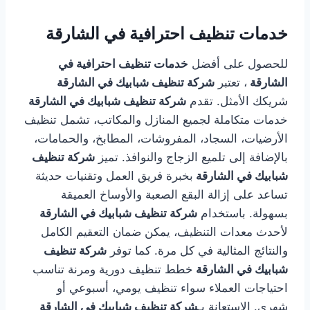
خدمات تنظيف احترافية في الشارقة
للحصول على أفضل
خدمات تنظيف احترافية في
الشارقة
، تعتبر
شركة تنظيف شبابيك في الشارقة
شريكك الأمثل. تقدم
شركة تنظيف شبابيك في الشارقة
خدمات متكاملة لجميع المنازل والمكاتب، تشمل تنظيف
الأرضيات، السجاد، المفروشات، المطابخ، والحمامات،
بالإضافة إلى تلميع الزجاج والنوافذ. تميز
شركة تنظيف
شبابيك في الشارقة
بخبرة فريق العمل وتقنيات حديثة
تساعد على إزالة البقع الصعبة والأوساخ العميقة
بسهولة. باستخدام
شركة تنظيف شبابيك في الشارقة
لأحدث معدات التنظيف، يمكن ضمان التعقيم الكامل
والنتائج المثالية في كل مرة. كما توفر
شركة تنظيف
شبابيك في الشارقة
خطط تنظيف دورية ومرنة تناسب
احتياجات العملاء سواء تنظيف يومي، أسبوعي أو
شهري. الاستعانة بـ
شركة تنظيف شبابيك في الشارقة