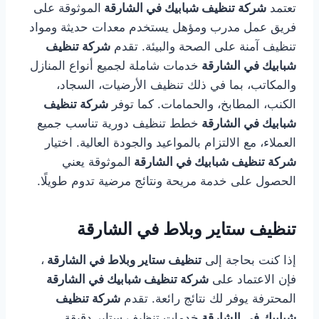
تعتمد
شركة تنظيف شبابيك في الشارقة
الموثوقة على
فريق عمل مدرب ومؤهل يستخدم معدات حديثة ومواد
تنظيف آمنة على الصحة والبيئة. تقدم
شركة تنظيف
شبابيك في الشارقة
خدمات شاملة لجميع أنواع المنازل
والمكاتب، بما في ذلك تنظيف الأرضيات، السجاد،
الكنب، المطابخ، والحمامات. كما توفر
شركة تنظيف
شبابيك في الشارقة
خطط تنظيف دورية تناسب جميع
العملاء، مع الالتزام بالمواعيد والجودة العالية. اختيار
شركة تنظيف شبابيك في الشارقة
الموثوقة يعني
الحصول على خدمة مريحة ونتائج مرضية تدوم طويلًا.
تنظيف ستاير وبلاط في الشارقة
إذا كنت بحاجة إلى
تنظيف ستاير وبلاط في الشارقة
،
فإن الاعتماد على
شركة تنظيف شبابيك في الشارقة
المحترفة يوفر لك نتائج رائعة. تقدم
شركة تنظيف
شبابيك في الشارقة
خدمات تنظيف ستاير دقيقة