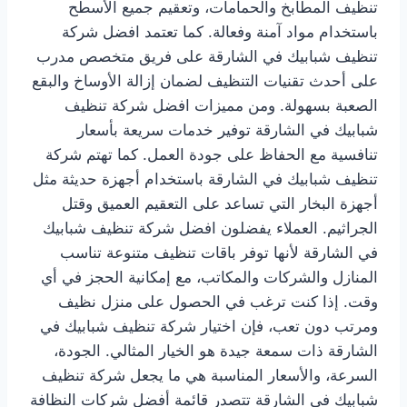
تنظيف المطابخ والحمامات، وتعقيم جميع الأسطح
باستخدام مواد آمنة وفعالة. كما تعتمد افضل شركة
تنظيف شبابيك في الشارقة على فريق متخصص مدرب
على أحدث تقنيات التنظيف لضمان إزالة الأوساخ والبقع
الصعبة بسهولة. ومن مميزات افضل شركة تنظيف
شبابيك في الشارقة توفير خدمات سريعة بأسعار
تنافسية مع الحفاظ على جودة العمل. كما تهتم شركة
تنظيف شبابيك في الشارقة باستخدام أجهزة حديثة مثل
أجهزة البخار التي تساعد على التعقيم العميق وقتل
الجراثيم. العملاء يفضلون افضل شركة تنظيف شبابيك
في الشارقة لأنها توفر باقات تنظيف متنوعة تناسب
المنازل والشركات والمكاتب، مع إمكانية الحجز في أي
وقت. إذا كنت ترغب في الحصول على منزل نظيف
ومرتب دون تعب، فإن اختيار شركة تنظيف شبابيك في
الشارقة ذات سمعة جيدة هو الخيار المثالي. الجودة،
السرعة، والأسعار المناسبة هي ما يجعل شركة تنظيف
شبابيك في الشارقة تتصدر قائمة أفضل شركات النظافة