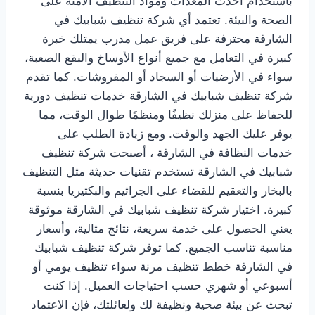
باستخدام أحدث المعدات ومواد التنظيف الآمنة على
الصحة والبيئة. تعتمد أي شركة تنظيف شبابيك في
الشارقة محترفة على فريق عمل مدرب يمتلك خبرة
كبيرة في التعامل مع جميع أنواع الأوساخ والبقع الصعبة،
سواء في الأرضيات أو السجاد أو المفروشات. كما تقدم
شركة تنظيف شبابيك في الشارقة خدمات تنظيف دورية
للحفاظ على منزلك نظيفًا ومنظمًا طوال الوقت، مما
يوفر عليك الجهد والوقت. ومع زيادة الطلب على
خدمات النظافة في الشارقة ، أصبحت شركة تنظيف
شبابيك في الشارقة تستخدم تقنيات حديثة مثل التنظيف
بالبخار والتعقيم للقضاء على الجراثيم والبكتيريا بنسبة
كبيرة. اختيار شركة تنظيف شبابيك في الشارقة موثوقة
يعني الحصول على خدمة سريعة، نتائج مثالية، وأسعار
مناسبة تناسب الجميع. كما توفر شركة تنظيف شبابيك
في الشارقة خطط تنظيف مرنة سواء تنظيف يومي أو
أسبوعي أو شهري حسب احتياجات العميل. إذا كنت
تبحث عن بيئة صحية ونظيفة لك ولعائلتك، فإن الاعتماد