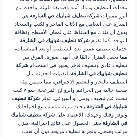
معدات التنظيف ومواد آمنة وصديقة للبيئة. واحدة من
أبرز مميزات
شركة تنظيف شبابيك في الشارقة
هي
القدرة على التعامل مع الأثاث الفاخر والكنب والسجاد
بدون أي تلف، مع الحفاظ على لمعان الأسطح ونظافة
النوافذ. كما تقدم
شركة تنظيف شبابيك في الشارقة
خدمات تنظيف عميق بعد التشطيب أو بعد المناسبات،
مما يجعل المنزل دائمًا في أبهى صورة. الفرق بين
تنظيف عادي وتنظيف فاخر يظهر في استخدام
شركة
تنظيف شبابيك في الشارقة
للتقنيات الحديثة مثل
التنظيف بالبخار والتعقيم الاحترافي، مما يضمن بيئة
صحية خالية من الجراثيم والروائح المزعجة. سواء كنت
تبحث عن تنظيف يومي أو أسبوعي، توفر
شركة تنظيف
شبابيك في الشارقة
باقات مرنة تتناسب مع احتياجاتك
وتوفر وقتك وجهدك. الاعتماد على
شركة تنظيف شبابيك
في الشارقة
يعني الحصول على نتائج احترافية، منزل
مرتب وصحي، وتجربة تنظيف مريحة دون أي تعب.