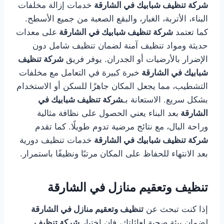
شركة تنظيف شبابيك في الشارقة
خدمات إزالة مخلفات
البناء، الأتربة، الغبار، والبقع الصعبة من جميع الأسطح.
كما تعتمد
شركة تنظيف شبابيك في الشارقة
على معدات
حديثة ومواد تنظيف آمنة لضمان تنظيف شامل دون
الإضرار بالأرضيات أو الجدران. يوفر فريق
شركة تنظيف
شبابيك في الشارقة
خبرة كبيرة في التعامل مع مخلفات
التشطيب، مما يجعل المكان جاهزًا للسكن أو الاستخدام
بشكل سريع. الاستعانة بـ
شركة تنظيف شبابيك في
الشارقة
بعد البناء يعني الحصول على نظافة مثالية
وراحة البال، مع نتائج مرضية تدوم طويلًا. كما تقدم
شركة تنظيف شبابيك في الشارقة
خدمات تنظيف دورية
بعد الانتهاء للحفاظ على المكان مرتبًا ونظيفًا باستمرار.
تنظيف وتعقيم منازل في الشارقة
إذا كنت تبحث عن
تنظيف وتعقيم منازل في الشارقة
لضمان بيئة صحية لعائلتك، فإن اختيار
شركة تنظيف