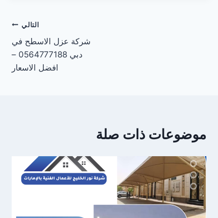
تصفّح
التالي
شركة عزل الاسطح في
المقالات
دبي 0564777188 –
افضل الاسعار
موضوعات ذات صلة