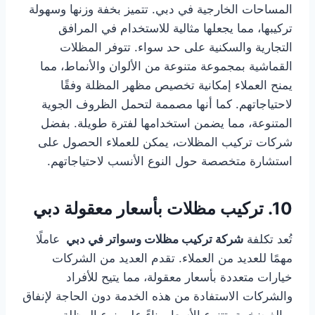
المساحات الخارجية في دبي. تتميز بخفة وزنها وسهولة
تركيبها، مما يجعلها مثالية للاستخدام في المرافق
التجارية والسكنية على حد سواء. تتوفر المظلات
القماشية بمجموعة متنوعة من الألوان والأنماط، مما
يمنح العملاء إمكانية تخصيص مظهر المظلة وفقًا
لاحتياجاتهم. كما أنها مصممة لتحمل الظروف الجوية
المتنوعة، مما يضمن استخدامها لفترة طويلة. بفضل
شركات تركيب المظلات، يمكن للعملاء الحصول على
استشارة متخصصة حول النوع الأنسب لاحتياجاتهم.
10. تركيب مظلات بأسعار معقولة دبي
تُعد تكلفة
شركة تركيب مظلات وسواتر في دبي
عاملًا
مهمًا للعديد من العملاء. تقدم العديد من الشركات
خيارات متعددة بأسعار معقولة، مما يتيح للأفراد
والشركات الاستفادة من هذه الخدمة دون الحاجة لإنفاق