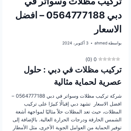
تركيب مظلات وسواتر في
دبي 0564777188 – افضل
الاسعار
بواسطة
ahmed
3 أكتوبر، 2024
)
0
(
0
تركيب مظلات في دبي : حلول
عصرية لحماية مثالية
شركة تركيب مظلات وسواتر في دبي 0564777188 –
افضل الاسعار تشهد دبي إقبالًا كبيرًا على تركيب
المظلات، حيث تعد المظلات حلاً مثاليًا لمواجهة أشعة
الشمس الحارقة ودرجات الحرارة العالية. بالإضافة إلى
توفير الحماية من العوامل الجوية الأخرى، مثل الأمطار