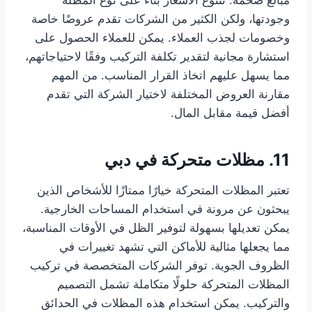
مبالغ ضخمة. تتنوع الأسعار بناءً على نوع المظلة
وجودتها، ولكن الكثير من الشركات تقدم عروضًا خاصة
وخصومات لجذب العملاء. يمكن للعملاء الحصول على
استشارة مجانية لتقدير تكلفة التركيب وفقًا لاحتياجاتهم،
مما يسهل عليهم اتخاذ القرار المناسب. من المهم
مقارنة العروض المختلفة لاختيار الشركة التي تقدم
أفضل قيمة مقابل المال.
11. مظلات متحركة في دبي
تعتبر المظلات المتحركة خيارًا ممتازًا للأشخاص الذين
يبحثون عن مرونة في استخدام المساحات الخارجية.
يمكن تعديلها بسهولة لتوفير الظل في الأوقات المناسبة،
مما يجعلها مثالية للأماكن التي تشهد تغييرات في
الظروف الجوية. توفر الشركات المتخصصة في تركيب
المظلات المتحركة حلولًا متكاملة تشمل التصميم
والتركيب. يمكن استخدام هذه المظلات في الحدائق