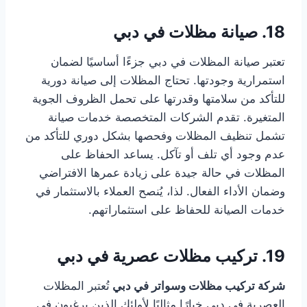
18. صيانة مظلات في دبي
تعتبر صيانة المظلات في دبي جزءًا أساسيًا لضمان
استمرارية وجودتها. تحتاج المظلات إلى صيانة دورية
للتأكد من سلامتها وقدرتها على تحمل الظروف الجوية
المتغيرة. تقدم الشركات المتخصصة خدمات صيانة
تشمل تنظيف المظلات وفحصها بشكل دوري للتأكد من
عدم وجود أي تلف أو تآكل. يساعد الحفاظ على
المظلات في حالة جيدة على زيادة عمرها الافتراضي
وضمان الأداء الفعال. لذا، يُنصح العملاء بالاستثمار في
خدمات الصيانة للحفاظ على استثماراتهم.
19. تركيب مظلات عصرية في دبي
شركة تركيب مظلات وسواتر في دبي
تُعتبر المظلات
العصرية في دبي خيارًا مثاليًا لأولئك الذين يرغبون في