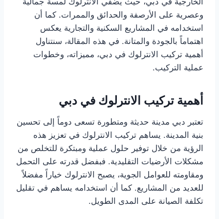
الخارجية في دبي، حيث يضفي الانترلوك لمسة جمالية
وعصرية على الأرصفة والحدائق والممرات. كما أن
استخدامه في المشاريع السكنية والتجارية يعكس
اهتماماً بالجودة والمتانة. في هذه المقالة، سنتناول
أهمية تركيب الانترلوك في دبي، مميزاته، وخطوات
عملية التركيب.
أهمية تركيب الانترلوك في دبي
تعتبر دبي مدينة حديثة ومتطورة تسعى دوماً إلى تحسين
بنية المدينة. يساهم تركيب الانترلوك في تعزيز هذه
الرؤية من خلال توفير حلول عملية ومبتكرة للتخلص من
مشكلات الأرضيات التقليدية. فبفضل قدرته على التحمل
ومقاومته للعوامل الجوية، يصبح الانترلوك خياراً مفضلاً
للعديد من المشاريع. كما أن استخدامه يساهم في تقليل
تكلفة الصيانة على المدى الطويل.