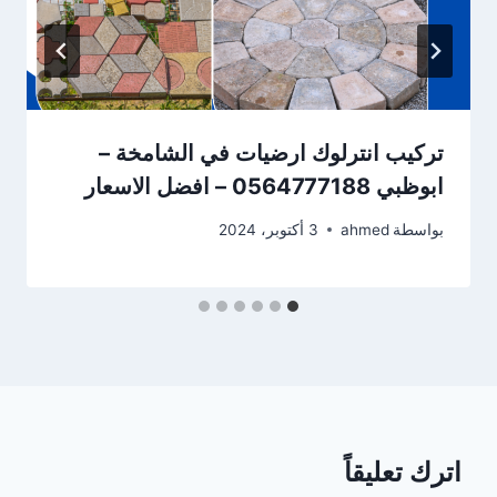
تركيب انترلوك ارضيات في الشامخة –
ابوظبي 0564777188 – افضل الاسعار
بواسطة
ahmed
3 أكتوبر، 2024
اترك تعليقاً