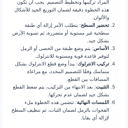
المراد تركيبها وتخطيط التصميم. يجب أن تكون
هذه الخطوة دقيقة لضمان التوزيع الجيد للأشكال
والألوان.
تحضير السطح
: يتطلب الأمر إزالة أي طبقة
سطحية غير مستوية أو متضررة، ثم تسوية الأرض
بشكل جيد.
الأساس
: يتم وضع طبقة من الحصى أو الرمل
لتوفير قاعدة قوية ومستوية للانترلوك.
تركيب الانترلوك
: يبدأ وضع قطع الانترلوك بشكل
متماسك وفقًا للتصميم المحدد، مع مراعاة
المسافات بين القطع.
التثبيت
: بعد الانتهاء من التركيب، يتم ضغط القطع
بشكل جيد لضمان عدم تحركها.
اللمسات النهائية
: تتضمن هذه الخطوة ملء
الفجوات بالرمل لضمان الثبات، ثم تنظيف السطح
لإزالة أي بقايا.