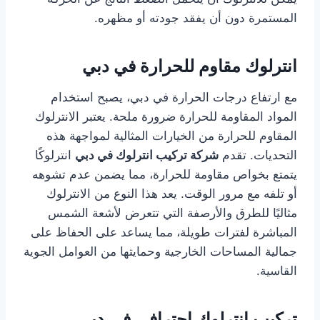
المستمرة دون أن يفقد جودته أو مظهره.
انترلوك مقاوم للحرارة في دبي
مع ارتفاع درجات الحرارة في دبي، يصبح استخدام
المواد المقاومة للحرارة ضرورة ملحة. يعتبر الانترلوك
المقاوم للحرارة من الخيارات المثالية لمواجهة هذه
التحديات. تقدم
شركة تركيب انترلوك في دبي
انترلوكًا
يتمتع بخواص مقاومة للحرارة، مما يضمن عدم تشوهه
أو تلفه مع مرور الوقت. يعد هذا النوع من الانترلوك
مثاليًا للطرق والأرصفة التي تتعرض لأشعة الشمس
المباشرة لفترات طويلة، مما يساعد على الحفاظ على
جمالية المساحات الخارجية وحمايتها من العوامل الجوية
القاسية.
تركيب انترلوك احترافي في دبي