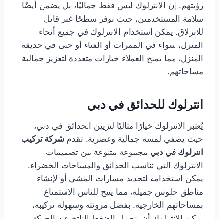
رؤيتهم. إن الانترلوك ليس فقط جماليًا، بل يضمن أيضًا
سلامة المستخدمين، حيث يوفر سطحًا غير قابل
للانزلاق. يمكن استخدام الانترلوك في جميع أنحاء
المنزل، سواء في الممرات أو الفناء أو حتى في حديقة
المنزل، مما يمنح العملاء خيارات متعددة لتعزيز جمالية
مساحاتهم.
انترلوك للحدائق في دبي
يُعتبر الانترلوك خيارًا مثاليًا لتزيين الحدائق في دبي،
حيث يضفي لمسة جمالية وعصرية. تقدم
شركة تركيب
انترلوك في دبي
مجموعة متنوعة من تصميمات
الانترلوك التي تناسب الحدائق والمساحات الخضراء.
يمكن استخدامه لتحديد مسارات المشي أو لإنشاء
مناطق جلوس جميلة، مما يتيح للناس الاستمتاع
بمساحاتهم الخارجية. بفضل مرونته وسهولة تركيبه،
يمكن للانترلوك أن يتحمل الضغط الناتج عن الحركة