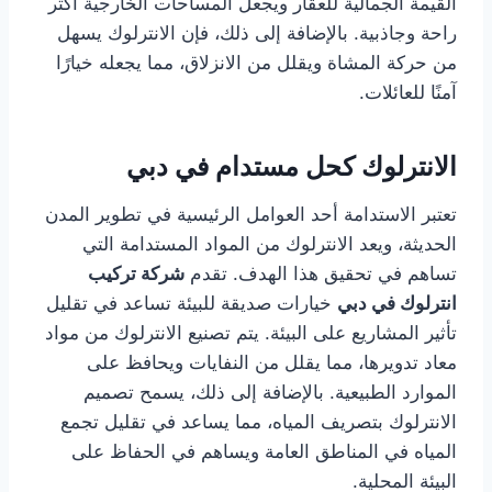
القيمة الجمالية للعقار ويجعل المساحات الخارجية أكثر
راحة وجاذبية. بالإضافة إلى ذلك، فإن الانترلوك يسهل
من حركة المشاة ويقلل من الانزلاق، مما يجعله خيارًا
آمنًا للعائلات.
الانترلوك كحل مستدام في دبي
تعتبر الاستدامة أحد العوامل الرئيسية في تطوير المدن
الحديثة، ويعد الانترلوك من المواد المستدامة التي
تساهم في تحقيق هذا الهدف. تقدم
شركة تركيب
انترلوك في دبي
خيارات صديقة للبيئة تساعد في تقليل
تأثير المشاريع على البيئة. يتم تصنيع الانترلوك من مواد
معاد تدويرها، مما يقلل من النفايات ويحافظ على
الموارد الطبيعية. بالإضافة إلى ذلك، يسمح تصميم
الانترلوك بتصريف المياه، مما يساعد في تقليل تجمع
المياه في المناطق العامة ويساهم في الحفاظ على
البيئة المحلية.