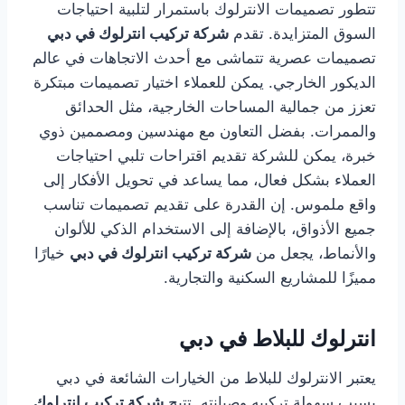
تتطور تصميمات الانترلوك باستمرار لتلبية احتياجات
السوق المتزايدة. تقدم
شركة تركيب انترلوك في دبي
تصميمات عصرية تتماشى مع أحدث الاتجاهات في عالم
الديكور الخارجي. يمكن للعملاء اختيار تصميمات مبتكرة
تعزز من جمالية المساحات الخارجية، مثل الحدائق
والممرات. بفضل التعاون مع مهندسين ومصممين ذوي
خبرة، يمكن للشركة تقديم اقتراحات تلبي احتياجات
العملاء بشكل فعال، مما يساعد في تحويل الأفكار إلى
واقع ملموس. إن القدرة على تقديم تصميمات تناسب
جميع الأذواق، بالإضافة إلى الاستخدام الذكي للألوان
والأنماط، يجعل من
شركة تركيب انترلوك في دبي
خيارًا
مميزًا للمشاريع السكنية والتجارية.
انترلوك للبلاط في دبي
يعتبر الانترلوك للبلاط من الخيارات الشائعة في دبي
بسبب سهولة تركيبه وصيانته. تتيح
شركة تركيب انترلوك