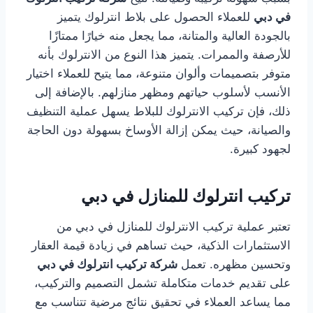
في دبي
للعملاء الحصول على بلاط انترلوك يتميز
بالجودة العالية والمتانة، مما يجعل منه خيارًا ممتازًا
للأرصفة والممرات. يتميز هذا النوع من الانترلوك بأنه
متوفر بتصميمات وألوان متنوعة، مما يتيح للعملاء اختيار
الأنسب لأسلوب حياتهم ومظهر منازلهم. بالإضافة إلى
ذلك، فإن تركيب الانترلوك للبلاط يسهل عملية التنظيف
والصيانة، حيث يمكن إزالة الأوساخ بسهولة دون الحاجة
لجهود كبيرة.
تركيب انترلوك للمنازل في دبي
تعتبر عملية تركيب الانترلوك للمنازل في دبي من
الاستثمارات الذكية، حيث تساهم في زيادة قيمة العقار
وتحسين مظهره. تعمل
شركة تركيب انترلوك في دبي
على تقديم خدمات متكاملة تشمل التصميم والتركيب،
مما يساعد العملاء في تحقيق نتائج مرضية تتناسب مع