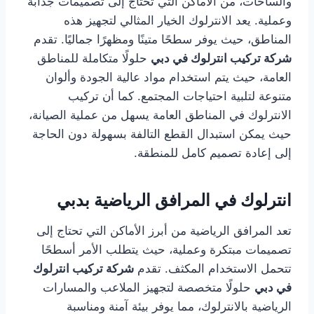
والساحات، من الأماكن التي تحتاج إلى تصميمات جذابة
وعملية. يعد الانترلوك الخيار المثالي لتجهيز هذه
المناطق، حيث يوفر سطحًا متينًا ومظهرًا جماليًا. تقدم
شركة تركيب انترلوك في دبي
حلولًا متكاملة للمناطق
العامة، حيث يتم استخدام مواد عالية الجودة وألوان
متنوعة لتلبية احتياجات المجتمع. كما أن تركيب
الانترلوك في المناطق العامة يسهل من عملية الصيانة،
حيث يمكن استبدال القطع التالفة بسهولة دون الحاجة
إلى إعادة تصميم كامل للمنطقة.
انترلوك في المرافق الرياضية بدبي
تعد المرافق الرياضية من أبرز الأماكن التي تحتاج إلى
تصميمات مبتكرة وعملية، حيث يتطلب الأمر أسطحًا
تتحمل الاستخدام المكثف. تقدم
شركة تركيب انترلوك
في دبي
حلولًا متخصصة لتجهيز الملاعب والمسارات
الرياضية بالانترلوك، مما يوفر بيئة آمنة ومناسبة