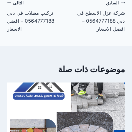
تصفّح
السابق
التالي
شركة عزل الاسطح في
تركيب مظلات في دبي
المقالات
دبي 0564777188 –
0564777188 – افضل
افضل الاسعار
الاسعار
موضوعات ذات صلة