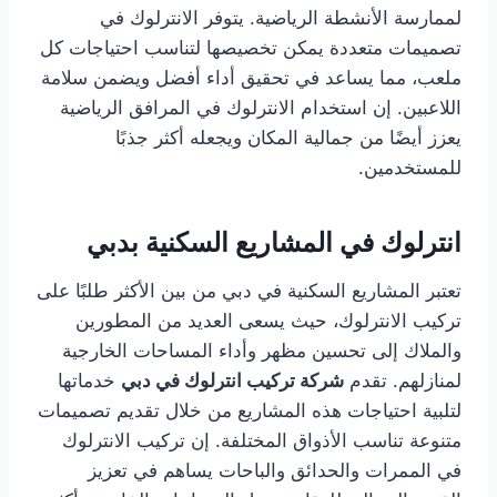
لممارسة الأنشطة الرياضية. يتوفر الانترلوك في
تصميمات متعددة يمكن تخصيصها لتناسب احتياجات كل
ملعب، مما يساعد في تحقيق أداء أفضل ويضمن سلامة
اللاعبين. إن استخدام الانترلوك في المرافق الرياضية
يعزز أيضًا من جمالية المكان ويجعله أكثر جذبًا
للمستخدمين.
انترلوك في المشاريع السكنية بدبي
تعتبر المشاريع السكنية في دبي من بين الأكثر طلبًا على
تركيب الانترلوك، حيث يسعى العديد من المطورين
والملاك إلى تحسين مظهر وأداء المساحات الخارجية
لمنازلهم. تقدم
شركة تركيب انترلوك في دبي
خدماتها
لتلبية احتياجات هذه المشاريع من خلال تقديم تصميمات
متنوعة تناسب الأذواق المختلفة. إن تركيب الانترلوك
في الممرات والحدائق والباحات يساهم في تعزيز