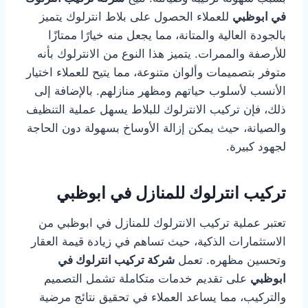
في ابوظبي
للعملاء الحصول على بلاط انترلوك يتميز
بالجودة العالية والمتانة، مما يجعل منه خيارًا ممتازًا
للأرصفة والممرات. يتميز هذا النوع من الانترلوك بأنه
متوفر بتصميمات وألوان متنوعة، مما يتيح للعملاء اختيار
الأنسب لأسلوب حياتهم ومظهر منازلهم. بالإضافة إلى
ذلك، فإن تركيب الانترلوك للبلاط يسهل عملية التنظيف
والصيانة، حيث يمكن إزالة الأوساخ بسهولة دون الحاجة
لجهود كبيرة.
تركيب انترلوك للمنازل في ابوظبي
تعتبر عملية تركيب الانترلوك للمنازل في ابوظبي من
الاستثمارات الذكية، حيث تساهم في زيادة قيمة العقار
وتحسين مظهره. تعمل
شركة تركيب انترلوك في
ابوظبي
على تقديم خدمات متكاملة تشمل التصميم
والتركيب، مما يساعد العملاء في تحقيق نتائج مرضية