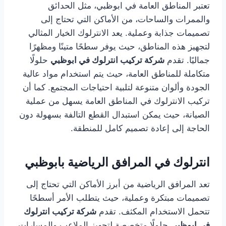
تعتبر المناطق العامة في ابوظبي، مثل الحدائق
والممرات والساحات، من الأماكن التي تحتاج إلى
تصميمات جذابة وعملية. يعد الانترلوك الخيار المثالي
لتجهيز هذه المناطق، حيث يوفر سطحًا متينًا ومظهرًا
جماليًا. تقدم
شركة تركيب انترلوك في ابوظبي
حلولًا
متكاملة للمناطق العامة، حيث يتم استخدام مواد عالية
الجودة وألوان متنوعة لتلبية احتياجات المجتمع. كما أن
تركيب الانترلوك في المناطق العامة يسهل من عملية
الصيانة، حيث يمكن استبدال القطع التالفة بسهولة دون
الحاجة إلى إعادة تصميم كامل للمنطقة.
انترلوك في المرافق الرياضية بابوظبي
تعد المرافق الرياضية من أبرز الأماكن التي تحتاج إلى
تصميمات مبتكرة وعملية، حيث يتطلب الأمر أسطحًا
تتحمل الاستخدام المكثف. تقدم
شركة تركيب انترلوك
في ابوظبي
حلولًا متخصصة لتجهيز الملاعب والمسارات