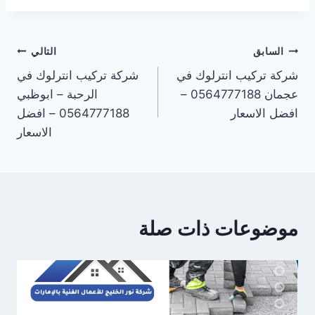
تصفّح
السابق
التالي
شركة تركيب انترلوك في
شركة تركيب انترلوك في
المقالات
عجمان 0564777188 –
الرحبة – ابوظبي
افضل الاسعار
0564777188 – افضل
الاسعار
موضوعات ذات صلة