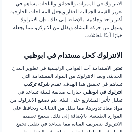
الانترلوك في الممرات والحدائق والباحات يساهم في
تعزيز القيمة الجمالية للعقار ويجعل المساحات الخارجية
أكثر راحة وجاذبية. بالإضافة إلى ذلك، فإن الانترلوك
يسهل من حركة المشاة ويقلل من الانزلاق، مما يجعله
خيارًا آمنًا للعائلات.
الانترلوك كحل مستدام في ابوظبي
تعتبر الاستدامة أحد العوامل الرئيسية في تطوير المدن
الحديثة، ويعد الانترلوك من المواد المستدامة التي
تساهم في تحقيق هذا الهدف. تقدم
شركة تركيب
انترلوك في ابوظبي
خيارات صديقة للبيئة تساعد في
تقليل تأثير المشاريع على البيئة. يتم تصنيع الانترلوك من
مواد معاد تدويرها، مما يقلل من النفايات ويحافظ على
الموارد الطبيعية. بالإضافة إلى ذلك، يسمح تصميم
الانترلوك بتصريف المياه، مما يساعد في تقليل تجمع
المياه في المناطق العامة ويساهم في الحفاظ على