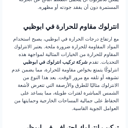
المستمرة دون أن يفقد جودته أو مظهره.
انترلوك مقاوم للحرارة في ابوظبي
مع ارتفاع درجات الحرارة في ابوظبي، يصبح استخدام
المواد المقاومة للحرارة ضرورة ملحة. يعتبر الانترلوك
المقاوم للحرارة من الخيارات المثالية لمواجهة هذه
التحديات. تقدم
شركة تركيب انترلوك في ابوظبي
انترلوكًا يتمتع بخواص مقاومة للحرارة، مما يضمن عدم
تشوهه أو تلفه مع مرور الوقت. يعد هذا النوع من
الانترلوك مثاليًا للطرق والأرصفة التي تتعرض لأشعة
الشمس المباشرة لفترات طويلة، مما يساعد على
الحفاظ على جمالية المساحات الخارجية وحمايتها من
العوامل الجوية القاسية.
تركيب انترلوك احترافي في ابوظبي