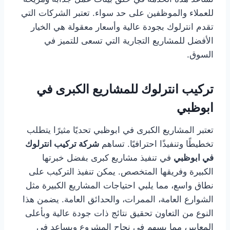
للعملاء والموظفين على حد سواء. تعتبر الشركات التي
تقدم انترلوك بجودة عالية وأسعار معقولة هي الخيار
الأفضل للمشاريع التجارية التي تسعى للتميز في
السوق.
تركيب انترلوك للمشاريع الكبرى في
ابوظبي
تعتبر المشاريع الكبرى في ابوظبي تحديًا مثيرًا يتطلب
تخطيطًا وتنفيذًا احترافيًا. تساهم
شركة تركيب انترلوك
في ابوظبي
في تنفيذ مشاريع كبرى بفضل خبرتها
الكبيرة وفريقها المتخصص. يمكن تنفيذ التركيب على
نطاق واسع، مما يلبي احتياجات المشاريع الكبيرة مثل
الشوارع العامة، الممرات، والحدائق العامة. يضمن هذا
النوع من التعاون تحقيق نتائج ذات جودة عالية وبأعلى
المعايير، مما يسهم في نجاح المشروع ويساعد في