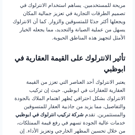
مريحة للمستخدمين. يساهم استخدام الانترلوك في
تصميم الطرقات التجارية في تعزيز جمالية المكان
ويجعلها أكثر جذبًا للمتسوقين والزوار. كما أن الانترلوك
يسهل من عملية الصيانة والتجديد، مما يجعله الخيار
الأمثل لتجهيز هذه المناطق الحيوية.
تأثير الانترلوك على القيمة العقارية في
ابوظبي
يعتبر الانترلوك أحد العناصر التي تعزز من القيمة
العقارية للعقارات في ابوظبي. حيث إن تركيب
الانترلوك بشكل احترافي يُظهر اهتمام الملاك بالجودة
والتفاصيل، مما يزيد من جاذبية العقار للمتسوقين
والمستثمرين. تقدم
شركة تركيب انترلوك في ابوظبي
خدمات عالية الجودة تسهم في رفع قيمة الممتلكات،
من خلال تحسين المظهر الخارجي وتعزيز الأداء. إن