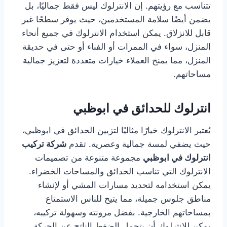
تتناسب مع رؤيتهم. إن الانترلوك ليس فقط جماليًا، بل
يضمن أيضًا سلامة المستخدمين، حيث يوفر سطحًا غير
قابل للانزلاق. يمكن استخدام الانترلوك في جميع أنحاء
المنزل، سواء في الممرات أو الفناء أو حتى في حديقة
المنزل، مما يمنح العملاء خيارات متعددة لتعزيز جمالية
مساحاتهم.
انترلوك للحدائق في ابوظبي
يُعتبر الانترلوك خيارًا مثاليًا لتزيين الحدائق في ابوظبي،
حيث يضفي لمسة جمالية وعصرية. تقدم
شركة تركيب
انترلوك في ابوظبي
مجموعة متنوعة من تصميمات
الانترلوك التي تناسب الحدائق والمساحات الخضراء.
يمكن استخدامه لتحديد مسارات المشي أو لإنشاء
مناطق جلوس جميلة، مما يتيح للناس الاستمتاع
بمساحاتهم الخارجية. بفضل مرونته وسهولة تركيبه،
يمكن للانترلوك أن يتحمل الضغط الناتج عن الحركة