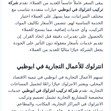
يبقى السعر عاملاً حاسماً للعديد من العملاء. تقدم
شركة
تركيب انترلوك في ابوظبي
خيارات متعددة تتناسب مع
مختلف الميزانيات، مما يسهل على العملاء اختيار
الخدمة المناسبة لهم. تتضمن الأسعار تكاليف المواد،
التركيب، وأي خدمات إضافية، مما يسمح للعملاء
بالحصول على تقديرات دقيقة قبل اتخاذ القرار. إن
تقديم خدمات بأسعار معقولة دون التأثير على الجودة
يجعل الشركة خيارًا مثاليًا للعديد من العملاء.
انترلوك للأعمال التجارية في ابوظبي
تسهم الأعمال التجارية في ابوظبي في تنمية الاقتصاد
المحلي، ويعتبر الانترلوك خيارًا رائعًا لتجميل المساحات
التجارية. تقدم
شركة تركيب انترلوك في ابوظبي
خدمات
مخصصة للمشاريع التجارية تشمل تصميم وتركيب
الانترلوك في المراكز التجارية، المكاتب، والمطاعم.
تساعد هذه الخدمة في خلق بيئات عمل جذابة ومريحة