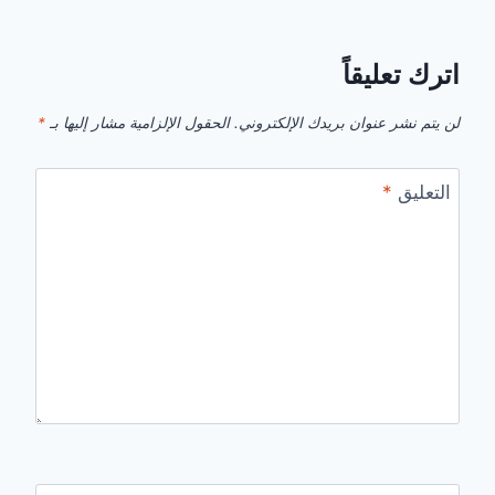
اترك تعليقاً
لن يتم نشر عنوان بريدك الإلكتروني.
الحقول الإلزامية مشار إليها بـ
*
التعليق
*