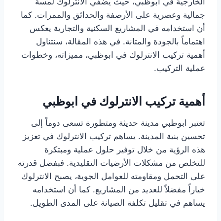
الخارجية في ابوظبي، حيث يضفي الانترلوك لمسة
جمالية وعصرية على الأرصفة والحدائق والممرات. كما
أن استخدامه في المشاريع السكنية والتجارية يعكس
اهتماماً بالجودة والمتانة. في هذه المقالة، سنتناول
أهمية تركيب الانترلوك في ابوظبي، مميزاته، وخطوات
عملية التركيب.
أهمية تركيب الانترلوك في ابوظبي
تعتبر ابوظبي مدينة حديثة ومتطورة تسعى دوماً إلى
تحسين بنية المدينة. يساهم تركيب الانترلوك في تعزيز
هذه الرؤية من خلال توفير حلول عملية ومبتكرة
للتخلص من مشكلات الأرضيات التقليدية. فبفضل قدرته
على التحمل ومقاومته للعوامل الجوية، يصبح الانترلوك
خياراً مفضلاً للعديد من المشاريع. كما أن استخدامه
يساهم في تقليل تكلفة الصيانة على المدى الطويل.