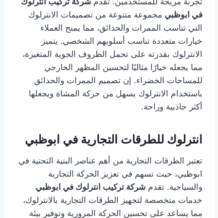
تجربة مريحة للمستخدمين. تقدم
شركة تركيب انترلوك
في ابوظبي
مجموعة متنوعة من تصميمات الانترلوك
التي تناسب الممرات والحدائق، مما يمنح العملاء
خيارات متعددة تناسب أسلوبهم الشخصي. يتميز
الانترلوك بقدرته على تحمل الظروف الجوية المتغيرة،
مما يجعله خيارًا مثاليًا لتحسين المظهر الخارجي
للمساحات الخضراء. إن تصميم الممرات والحدائق
باستخدام الانترلوك يسهل من حركة المشاة ويجعلها
أكثر جاذبية وراحة.
انترلوك للطرقات التجارية في ابوظبي
تعتبر الطرقات التجارية من أهم عناصر البنية التحتية في
ابوظبي، حيث تسهم في تعزيز الحركة التجارية
والسياحية. تقدم
شركة تركيب انترلوك في ابوظبي
خدمات متخصصة لتجهيز الطرقات التجارية بالانترلوك،
مما يساعد على تحسين الحركة المرورية وتوفير بيئة