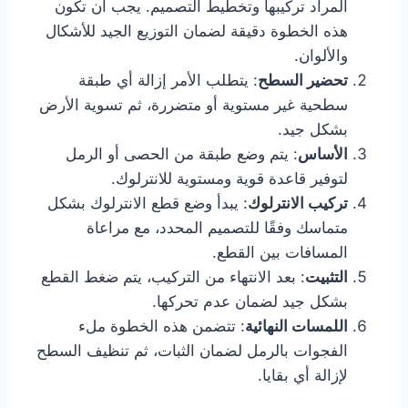
المراد تركيبها وتخطيط التصميم. يجب أن تكون
هذه الخطوة دقيقة لضمان التوزيع الجيد للأشكال
والألوان.
تحضير السطح
: يتطلب الأمر إزالة أي طبقة
سطحية غير مستوية أو متضررة، ثم تسوية الأرض
بشكل جيد.
الأساس
: يتم وضع طبقة من الحصى أو الرمل
لتوفير قاعدة قوية ومستوية للانترلوك.
تركيب الانترلوك
: يبدأ وضع قطع الانترلوك بشكل
متماسك وفقًا للتصميم المحدد، مع مراعاة
المسافات بين القطع.
التثبيت
: بعد الانتهاء من التركيب، يتم ضغط القطع
بشكل جيد لضمان عدم تحركها.
اللمسات النهائية
: تتضمن هذه الخطوة ملء
الفجوات بالرمل لضمان الثبات، ثم تنظيف السطح
لإزالة أي بقايا.