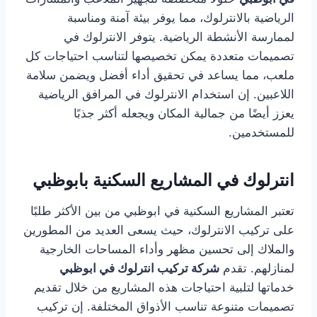
الرياضية بالانترلوك، مما يوفر بيئة آمنة ومناسبة
لممارسة الأنشطة الرياضية. يتوفر الانترلوك في
تصميمات متعددة يمكن تخصيصها لتناسب احتياجات كل
ملعب، مما يساعد في تحقيق أداء أفضل ويضمن سلامة
اللاعبين. إن استخدام الانترلوك في المرافق الرياضية
يعزز أيضًا من جمالية المكان ويجعله أكثر جذبًا
للمستخدمين.
انترلوك في المشاريع السكنية بابوظبي
تعتبر المشاريع السكنية في ابوظبي من بين الأكثر طلبًا
على تركيب الانترلوك، حيث يسعى العديد من المطورين
والملاك إلى تحسين مظهر وأداء المساحات الخارجية
لمنازلهم. تقدم
شركة تركيب انترلوك في ابوظبي
خدماتها لتلبية احتياجات هذه المشاريع من خلال تقديم
تصميمات متنوعة تناسب الأذواق المختلفة. إن تركيب