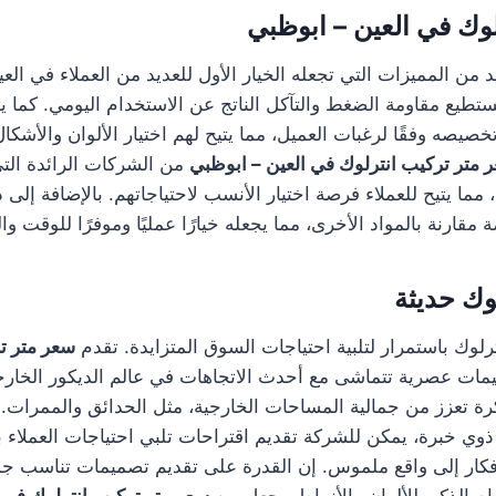
وك في العين – ابوظبي
يد من المميزات التي تجعله الخيار الأول للعديد من العملاء في الع
تطيع مقاومة الضغط والتآكل الناتج عن الاستخدام اليومي. كما يتم
يصه وفقًا لرغبات العميل، مما يتيح لهم اختيار الألوان والأشكا
 متر تركيب انترلوك في العين – ابوظبي
من الشركات الرائدة التي 
 مما يتيح للعملاء فرصة اختيار الأنسب لاحتياجاتهم. بالإضافة إلى ذ
قارنة بالمواد الأخرى، مما يجعله خيارًا عمليًا وموفرًا للوقت وا
وك حديثة
رلوك باستمرار لتلبية احتياجات السوق المتزايدة. تقدم
سعر متر ت
ات عصرية تتماشى مع أحدث الاتجاهات في عالم الديكور الخارجي
رة تعزز من جمالية المساحات الخارجية، مثل الحدائق والممرات. 
ي خبرة، يمكن للشركة تقديم اقتراحات تلبي احتياجات العملاء 
كار إلى واقع ملموس. إن القدرة على تقديم تصميمات تناسب جمي