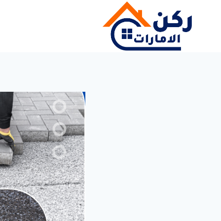
لتجاوز
لى
لمحتوى