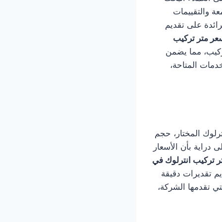
عة والتقييمات
رائدة على تقديم
عر متر تركيب
تركيب، مما يضمن
خدمات المتاحة،
ترلوك المختار، حجم
 دراية بأن الأسعار
ر تركيب انترلوك في
يم تقديرات دقيقة
ي تقدمها الشركة،