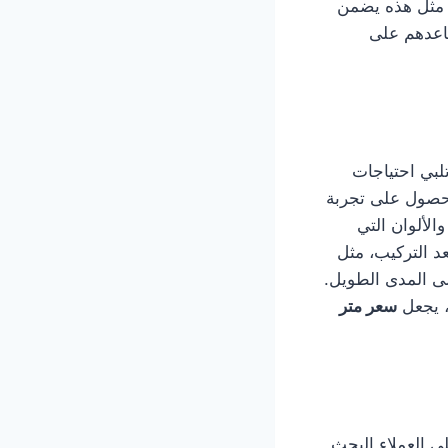
ة مثل هذه يضمن
ساعدهم على
لبي احتياجات
الحصول على تجربة
لألوان التي
د التركيب، مثل
ى المدى الطويل.
، يجعل
سعر متر
ى العملاء البحث