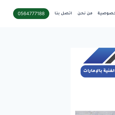
0564777188
خصوصية
من نحن
اتصل بنا