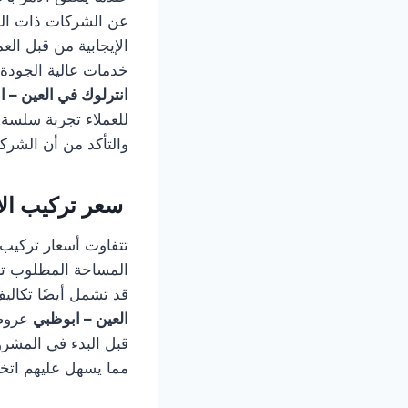
عن الشركات ذات السم
الإيجابية من قبل ال
خدمات عالية الجودة بأ
انترلوك في العين – 
للعملاء تجربة سلسة 
والتأكد من أن الشركة
سعر تركيب الا
تتفاوت أسعار تركيب ا
المساحة المطلوب ترك
قد تشمل أيضًا تكالي
العين – ابوظبي
عروضً
قبل البدء في المشرو
مما يسهل عليهم اتخا