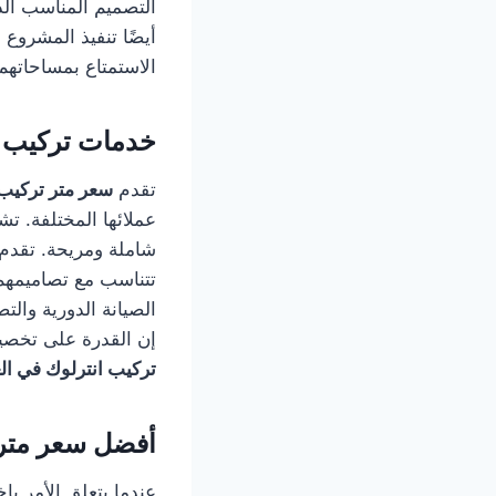
التصميم المناسب الذ
أيضًا تنفيذ المشروع
الاستمتاع بمساحاتهم 
خدمات تركيب ا
تقدم
سعر متر تركيب 
عملائها المختلفة. ت
شاملة ومريحة. تقدم 
تتناسب مع تصاميمهم 
الصيانة الدورية وا
إن القدرة على تخصيص
تركيب انترلوك في ال
أفضل سعر متر 
عندما يتعلق الأمر باخ