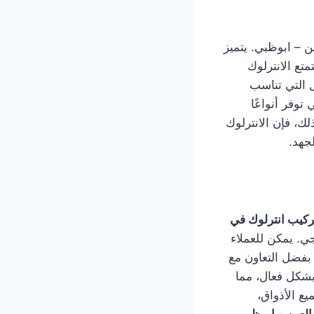
ين – ابوظبي. يتميز
تع الانترلوك
ل التي تناسب
توفر أنواعًا
لك، فإن الانترلوك
لجهد.
ركيب انترلوك في
. يمكن للعملاء
بفضل التعاون مع
بشكل فعال، مما
ع الأذواق،