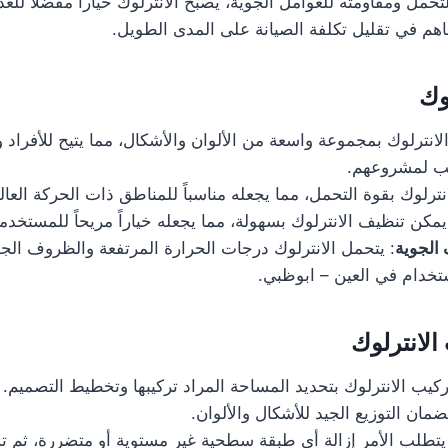
مل ومقاومته للعوامل الجوية، يصبح الانترلوك خياراً مفضلاً للعد
هم في تقليل تكلفة الصيانة على المدى الطويل.
وك
الانترلوك بمجموعة واسعة من الألوان والأشكال، مما يتيح للأفراد 
سب لمشروعهم.
انترلوك بقوة التحمل، مما يجعله مناسباً للمناطق ذات الحركة العالي
يمكن تنظيف الانترلوك بسهولة، مما يجعله خياراً مريحاً للمستخدم
الجوية
: يتحمل الانترلوك درجات الحرارة المرتفعة والظروف الجوي
استخدام في العين – ابوظبي.
لانترلوك
تركيب الانترلوك بتحديد المساحة المراد تركيبها وتخطيط التصميم
مان التوزيع الجيد للأشكال والألوان.
يتطلب الأمر إزالة أي طبقة سطحية غير مستوية أو متضررة، ثم 