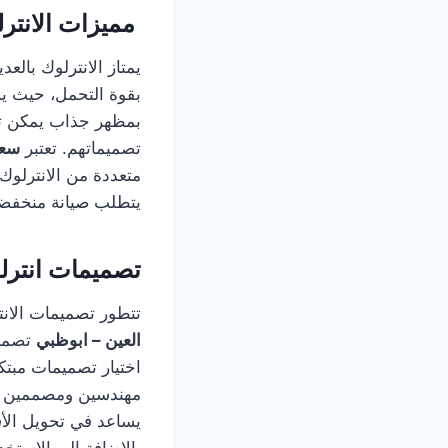
مميزات الانترل
يمتاز الانترلوك بالعد
بقوة التحمل، حيث يس
بمظهر جذاب يمكن تخص
تصميماتهم. تعتبر
سعر
متعددة من الانترلوك،
يتطلب صيانة منخفضة م
تصميمات انترل
تتطور تصميمات الانت
العين – ابوظبي
تصميم
اختيار تصميمات مبتك
مهندسين ومصممين ذو
يساعد في تحويل الأف