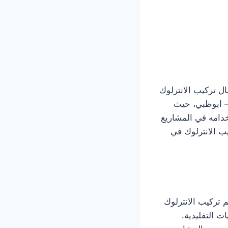
فضل الاسعار تعتبر أعمال تركيب الانترلوك
– ابوظبي، حيث
دامه في المشاريع
يب الانترلوك في
م تركيب الانترلوك
 التقليدية.