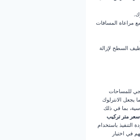
ك.
مع مراعاة المسافات
ظيف السطح لإزالة
رجي للمساحات
ا يجعل الانترلوك
اسية، بما في ذلك
سعر متر تركيب
ة التنفيذ باستخدام
م في اختيار