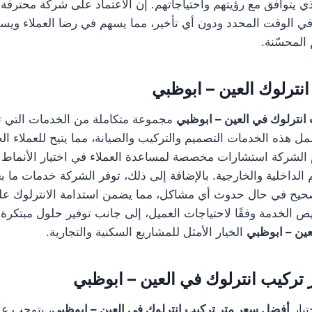
ي يتوافق مع رؤيتهم واحتياجاتهم. إن الاعتماد على شركة محترف
 في الوقت المحدد ودون أي تأخير، مما يسهم في رضا العملاء وي
المحسّنة.
نترلوك العين – ابوظبي
انترلوك في العين – ابوظبي
مجموعة متكاملة من الخدمات التي ت
شمل هذه الخدمات التصميم والتركيب والصيانة، مما يتيح للعملاء 
الشركة استشارات مخصصة لمساعدة العملاء في اختيار الأنماط وا
الداخلية والخارجية. بالإضافة إلى ذلك، توفر الشركة خدمات ما بع
لتصحيح في حال حدوث أي مشاكل، مما يضمن استدامة الانترلوك عل
 الخدمة وفقًا لاحتياجات العميل، إلى جانب توفير حلول مبتكرة
عين – ابوظبي
الخيار الأمثل للمشاريع السكنية والتجارية.
تركيب انترلوك في العين – ابوظبي
تيار
أفضل سعر متر تركيب انترلوك في العين – ابوظبي
، يتوجب عل