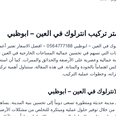
ر تركيب انترلوك في العين – ابوظبي
سعر متر تركيب انترلوك في العين – ابوظبي 0564777188 – ا
ات التي تسهم في تحسين جمالية المساحات الخارجية في العين 
ة جمالية وعصرية على الأرصفة والحدائق والممرات. كما أن استخ
كس اهتماماً بالجودة والمتانة. في هذه المقالة، سنتناول أهمية ترك
زاته، وخطوات عملية التركيب.
انترلوك في العين – ابوظبي
 مدينة حديثة ومتطورة تسعى دوماً إلى تحسين بنية المدينة. يساه
 من خلال توفير حلول عملية ومبتكرة للتخلص من مشكلات الأرضيات