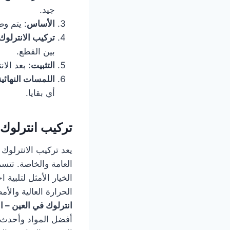
جيد.
الأساس
: يتم و
تركيب الانترلوك
بين القطع.
التثبيت
: بعد ال
اللمسات النهائية
أي بقايا.
تركيب انترلوك 
يعد تركيب الانترلو
العامة والخاصة. تتسم
الخيار الأمثل لتلبية
الحرارة العالية والأم
انترلوك في العين – 
أفضل المواد وأحدث 