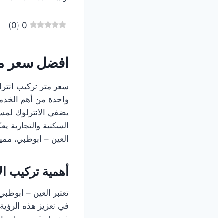
)
0
(
0
افضل سعر مت
واحدة من أهم الخدم
يضفي الانترلوك لمس
السكنية والتجارية يع
العين – ابوظبي، ممي
أهمية تركيب ال
تعتبر العين – ابوظبي
في تعزيز هذه الرؤية