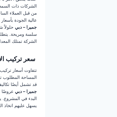
الشركات ذات السمعة ا
من قبل العملاء الس
عالية الجودة بأسعار ت
جميرا – دبي
حلولاً شا
سلسة ومريحة. يتطلب 
الشركة تمتلك المعدات
سعر تركيب الا
تتفاوت أسعار تركيب ا
المساحة المطلوب ترك
قد تشمل أيضًا تكالي
جميرا – دبي
عروضًا ت
البدء في المشروع. ي
يسهل عليهم اتخاذ ال