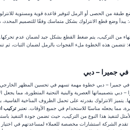
ضع طبقة من الحصى أو الرمل لتوفير قاعدة قوية ومستوية للانترلو
: يبدأ وضع قطع الانترلوك بشكل متماسك وفقًا للتصميم المحدد، 
انتهاء من التركيب، يتم ضغط القطع بشكل جيد لضمان عدم تحركها.
: تتضمن هذه الخطوة ملء الفجوات بالرمل لضمان الثبات، ثم تن
في جميرا – دبي
ك في جميرا – دبي خطوة مهمة تسهم في تحسين المظهر الخارجي 
– دبي بتصميماتها العصرية والبنية التحتية المتطورة، مما يجعل الا
اتها. يتميز الانترلوك بقدرته على تحمل الظروف المناخية القاسية، 
يرة، مما يجعله مناسبًا للاستخدام في جميع الأوقات. تعتبر
تركيب ان
لأمثل لتنفيذ هذا النوع من التركيب، حيث تضمن جودة التنفيذ باست
ا تقدم الشركة استشارات مخصصة للعملاء لمساعدتهم في اختيار 