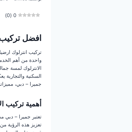
)
0
(
0
افضل تركيب 
واحدة من أهم الخدم
الانترلوك لمسة جمال
السكنية والتجارية يع
جميرا – دبي، مميزات
أهمية تركيب ال
تعتبر جميرا – دبي م
تعزيز هذه الرؤية من