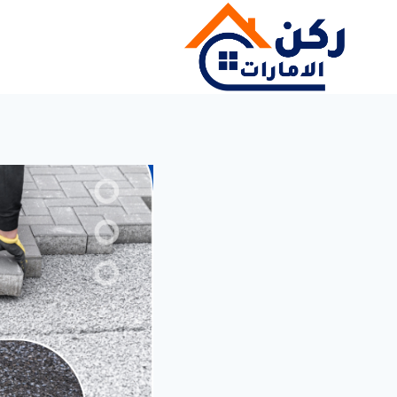
لتجاوز
لى
لمحتوى