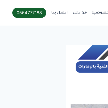
0564777188
خصوصية
من نحن
اتصل بنا