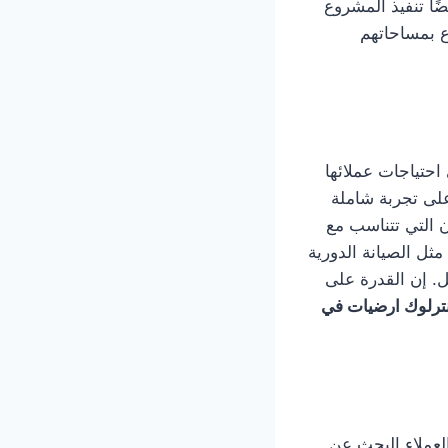
ًا تنفيذ المشروع
ع بمساحاتهم
حتياجات عملائها
على تجربة شاملة
 التي تتناسب مع
مثل الصيانة الدورية
. إن القدرة على
ترلوك ارضيات في
لعملاء البحث عن