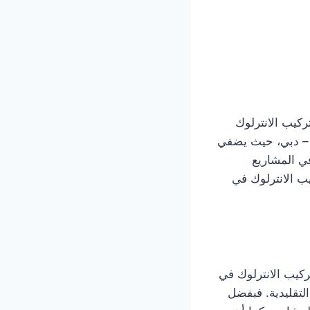
ار تعتبر أعمال تركيب الانترلوك
 – دبي، حيث يضفي
ي المشاريع
يب الانترلوك في
ركيب الانترلوك في
لتقليدية. فبفضل