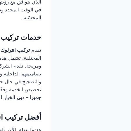
الذي يتوافق مع رؤيت
في الوقت المحدد ودو
المحسّنة.
خدمات تركيب ا
تقدم
تركيب انترلوك 
المختلفة. تشمل هذه 
ومريحة. تقدم الشركة
تصاميمهم الداخلية وا
والتصحيح في حال حد
تخصيص الخدمة وفقًا 
جميرا – دبي
الخيار ال
أفضل تركيب ان
عندما يتعلق الأمر باخ