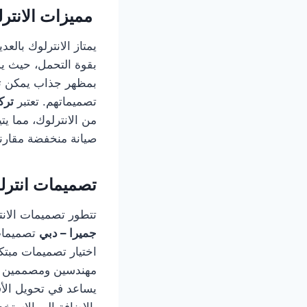
مميزات الانتر
يمتاز الانترلوك بالعد
بقوة التحمل، حيث يس
بمظهر جذاب يمكن تخص
تصميماتهم. تعتبر
ترك
من الانترلوك، مما يت
صيانة منخفضة مقارنة 
تصميمات انترل
تتطور تصميمات الانت
جميرا – دبي
تصميمات 
اختيار تصميمات مبتك
مهندسين ومصممين ذو
يساعد في تحويل الأف