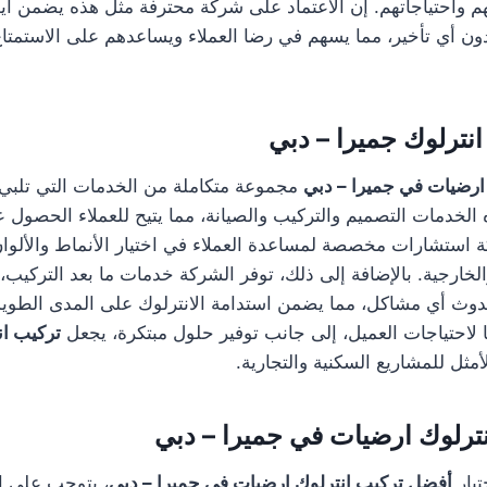
هم واحتياجاتهم. إن الاعتماد على شركة محترفة مثل هذه يضمن أيض
ن أي تأخير، مما يسهم في رضا العملاء ويساعدهم على الاستمتا
نترلوك جميرا – دبي
ارضيات في جميرا – دبي
مجموعة متكاملة من الخدمات التي تلبي ا
الخدمات التصميم والتركيب والصيانة، مما يتيح للعملاء الحصول 
 استشارات مخصصة لمساعدة العملاء في اختيار الأنماط والألوان
لخارجية. بالإضافة إلى ذلك، توفر الشركة خدمات ما بعد التركيب، 
وث أي مشاكل، مما يضمن استدامة الانترلوك على المدى الطويل
لاحتياجات العميل، إلى جانب توفير حلول مبتكرة، يجعل
تركيب ان
أمثل للمشاريع السكنية والتجارية.
ترلوك ارضيات في جميرا – دبي
تيار
أفضل تركيب انترلوك ارضيات في جميرا – دبي
، يتوجب على ا