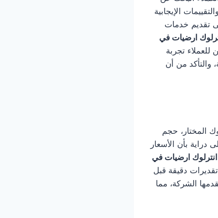
تقييمات الإيجابية
لى تقديم خدمات
ترلوك ارضيات في
ن للعملاء تجربة
 والتأكد من أن
وك المختار، حجم
 دراية بأن الأسعار
انترلوك ارضيات في
تقديرات دقيقة قبل
دمها الشركة، مما