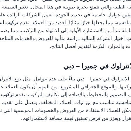
لطيبة والتي تتمتع بخبرة طويلة في هذا المجال. تعتبر السمعة وال
ابقين عوامل حاسمة في تحديد الجودة. تعمل الشركات الرائدة ع
نافسية، مما يجعلها خيارًا مثاليًا للعديد من العملاء. تقدم
تركيب ان
ملة تبدأ من الاستشارة الأولية إلى الانتهاء من التركيب، مما يضم
اختيار الشركة المثالية دراسة متأنية للعروض والخدمات المتاحة،
 والموارد اللازمة لتقديم أفضل النتائج.
نترلوك في جميرا – دبي
لانترلوك في جميرا – دبي بناءً على عدة عوامل، مثل نوع الانترل
يبها، والموقع الجغرافي للمشروع. من المهم أن يكون العملاء على
ف التصميم والتخطيط، بالإضافة إلى تكاليف التركيب. تقدم
تركيب 
نافسية تتناسب مع ميزانيات العملاء المختلفة، وتعمل على تقديم 
مكن للعملاء الاستفادة من العروض والخصومات الموسمية التي تق
قرار ويعزز من فرص تحقيق قيمة مضافة لاستثماراتهم.