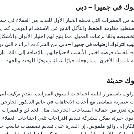
لوك في جميرا – دبي
يد من المميزات التي تجعله الخيار الأول للعديد من العملاء في جمي
تطيع مقاومة الضغط والتآكل الناتج عن الاستخدام اليومي. كما يتم
يصه وفقًا لرغبات العميل، مما يتيح لهم اختيار الألوان والأشكا
يب انترلوك ارضيات في جميرا – دبي
من الشركات الرائدة التي توف
يح للعملاء فرصة اختيار الأنسب لاحتياجاتهم. بالإضافة إلى ذلك، فإ
بالمواد الأخرى، مما يجعله خيارًا عمليًا وموفرًا للوقت والجهد.
وك حديثة
رلوك باستمرار لتلبية احتياجات السوق المتزايدة. تقدم
تركيب انت
عصرية تتماشى مع أحدث الاتجاهات في عالم الديكور الخارجي. 
رة تعزز من جمالية المساحات الخارجية، مثل الحدائق والممرات. 
ي خبرة، يمكن للشركة تقديم اقتراحات تلبي احتياجات العملاء 
كار إلى واقع ملموس. إن القدرة على تقديم تصميمات تناسب جمي