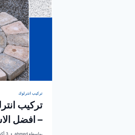
تركيب انترلوك
– افضل الا
بواسطة
ahmed
3 أكتوبر، 2024