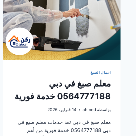
اعمال الصبغ
معلم صبغ في دبي
0564777188 خدمة فورية
بواسطة
ahmed
14 فبراير، 2026
معلم صبغ في دبي تعد خدمات معلم صبغ في
دبي 0564777188 خدمة فورية من أهم