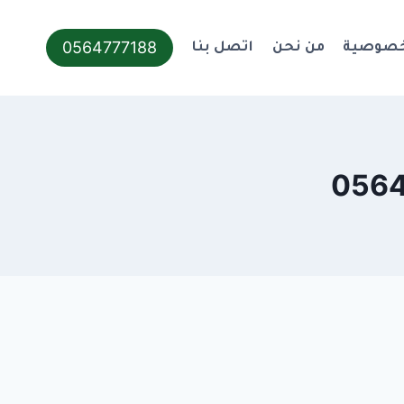
0564777188
خصوصية
من نحن
اتصل بنا