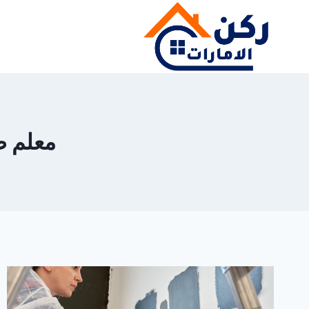
لتجاوز
لى
لمحتوى
معلم صبغ