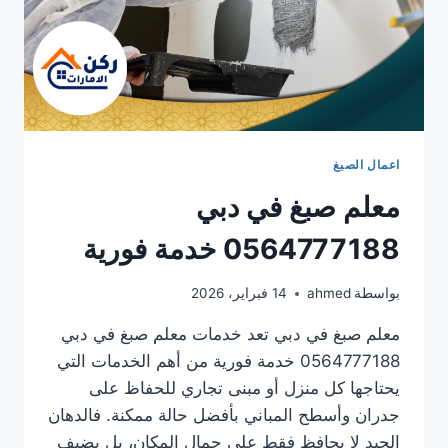
اعمال الصبغ
معلم صبغ في دبي
0564777188 خدمة فورية
بواسطة
ahmed
14 فبراير، 2026
معلم صبغ في دبي تعد خدمات معلم صبغ في دبي
0564777188 خدمة فورية من أهم الخدمات التي
يحتاجها كل منزل أو مبنى تجاري للحفاظ على
جدران وأسطح المباني بأفضل حالة ممكنة. فالدهان
الجيد لا يحافظ فقط على جمال المكان، بل يضيف