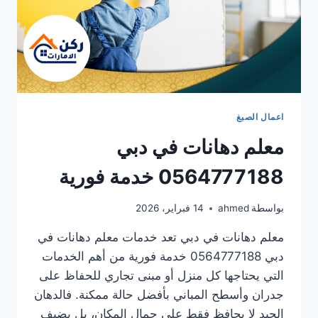
اعمال الصبغ
معلم دهانات في دبي
0564777188 خدمة فورية
بواسطة
ahmed
14 فبراير، 2026
معلم دهانات في دبي تعد خدمات معلم دهانات في
دبي 0564777188 خدمة فورية من أهم الخدمات
التي يحتاجها كل منزل أو مبنى تجاري للحفاظ على
جدران وأسطح المباني بأفضل حالة ممكنة. فالدهان
الجيد لا يحافظ فقط على جمال المكان، بل يضيف