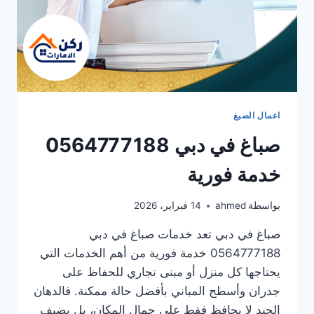
اعمال الصبغ
صباغ في دبي 0564777188
خدمة فورية
بواسطة
ahmed
14 فبراير، 2026
صباغ في دبي تعد خدمات صباغ في دبي
0564777188 خدمة فورية من أهم الخدمات التي
يحتاجها كل منزل أو مبنى تجاري للحفاظ على
جدران وأسطح المباني بأفضل حالة ممكنة. فالدهان
الجيد لا يحافظ فقط على جمال المكان، بل يضيف