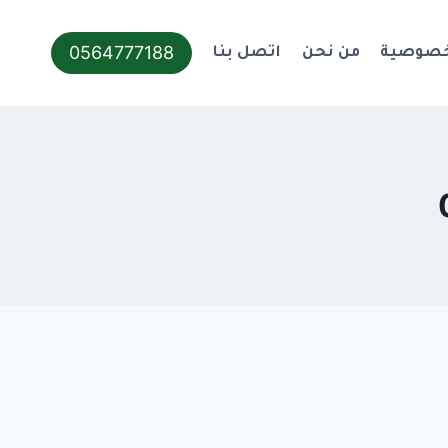
0564777188
خصوصية
من نحن
اتصل بنا