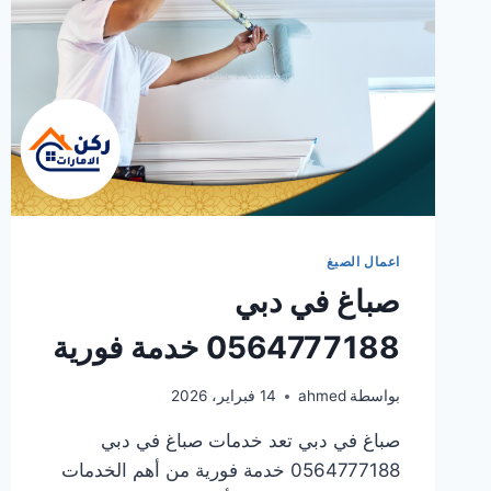
اعمال الصبغ
صباغ في دبي
0564777188 خدمة فورية
بواسطة
ahmed
14 فبراير، 2026
صباغ في دبي تعد خدمات صباغ في دبي
0564777188 خدمة فورية من أهم الخدمات