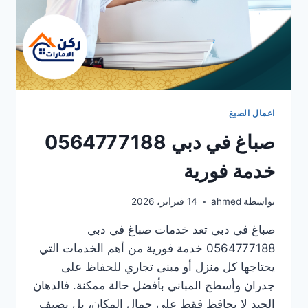
اعمال الصبغ
صباغ في دبي 0564777188
خدمة فورية
بواسطة
ahmed
14 فبراير، 2026
صباغ في دبي تعد خدمات صباغ في دبي
0564777188 خدمة فورية من أهم الخدمات التي
يحتاجها كل منزل أو مبنى تجاري للحفاظ على
جدران وأسطح المباني بأفضل حالة ممكنة. فالدهان
الجيد لا يحافظ فقط على جمال المكان، بل يضيف