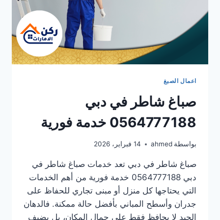
اعمال الصبغ
صباغ شاطر في دبي
0564777188 خدمة فورية
بواسطة
ahmed
14 فبراير، 2026
صباغ شاطر في دبي تعد خدمات صباغ شاطر في
دبي 0564777188 خدمة فورية من أهم الخدمات
التي يحتاجها كل منزل أو مبنى تجاري للحفاظ على
جدران وأسطح المباني بأفضل حالة ممكنة. فالدهان
الجيد لا يحافظ فقط على جمال المكان، بل يضيف