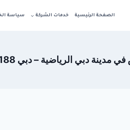
الصفحة الرئيسية
خدمات الشركة
سياسة ال
دينة دبي الرياضية – دبي 0564777188