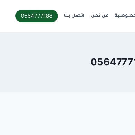
0564777188
خصوصية
من نحن
اتصل بنا