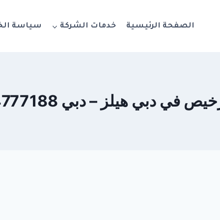
الصفحة الرئيسية
خدمات الشركة
سياسة ال
ص في دبي هيلز – دبي 0564777188