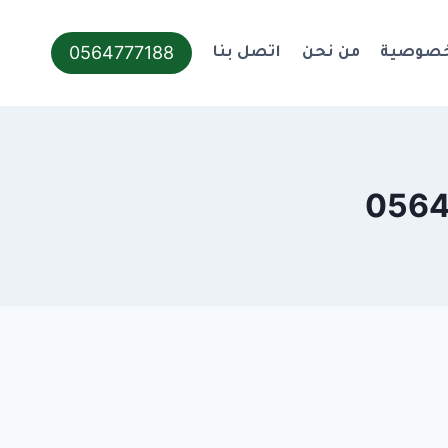
0564777188
خصوصية
من نحن
اتصل بنا