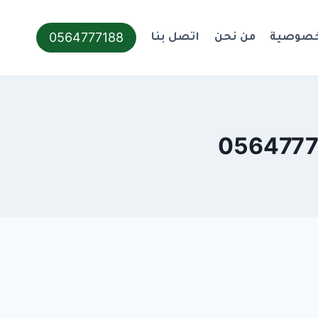
0564777188
خصوصية
من نحن
اتصل بنا