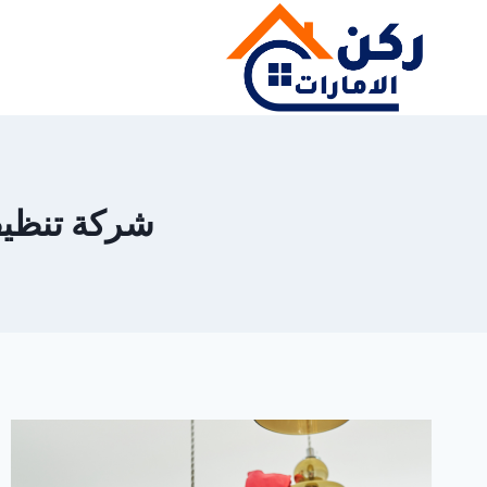
لتجاوز
لى
لمحتوى
شركة تنظيف نج