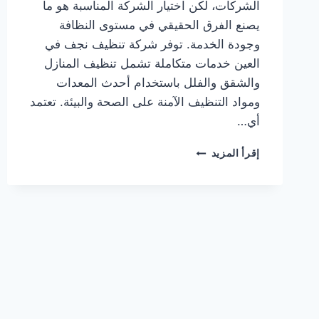
الشركات، لكن اختيار الشركة المناسبة هو ما
يصنع الفرق الحقيقي في مستوى النظافة
وجودة الخدمة. توفر شركة تنظيف نجف في
العين خدمات متكاملة تشمل تنظيف المنازل
والشقق والفلل باستخدام أحدث المعدات
ومواد التنظيف الآمنة على الصحة والبيئة. تعتمد
أي…
شركة
إقرأ المزيد
تنظيف
نجف
في
العين
0564777188
خدمة
فورية