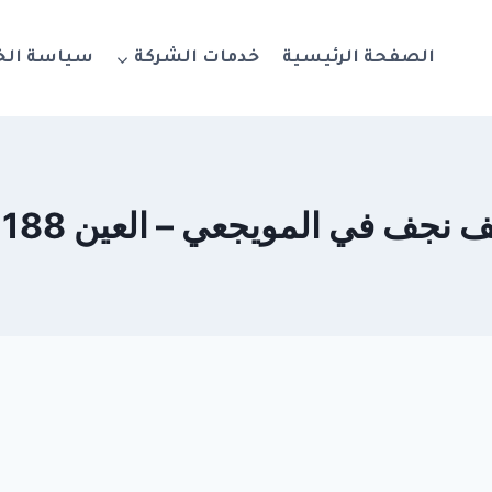
الصفحة الرئيسية
خدمات الشركة
سياسة ال
ف في المويجعي – العين 0564777188