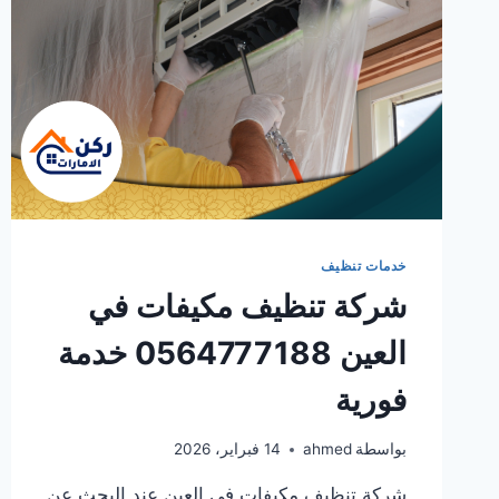
خدمات تنظيف
شركة تنظيف مكيفات في
العين 0564777188 خدمة
فورية
بواسطة
ahmed
14 فبراير، 2026
شركة تنظيف مكيفات في العين عند البحث عن