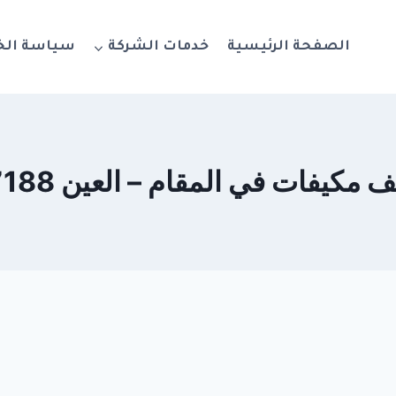
الصفحة الرئيسية
خدمات الشركة
سياسة ال
يفات في المقام – العين 0564777188