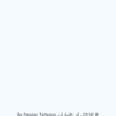
© 2026 ركن الامارات By Design Tefagoo