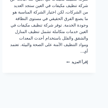
شركة تنظيف مكيفات في العين ستجد العديد
من الشركات، لكن اختيار الشركة المناسبة هو
ما يصنع الفرق الحقيقي في مستوى النظافة
وجودة الخدمة. توفر شركة تنظيف مكيفات في
العين خدمات متكاملة تشمل تنظيف المنازل
والشقق والفلل باستخدام أحدث المعدات
ومواد التنظيف الآمنة على الصحة والبيئة. تعتمد
أي…
شركة
إقرأ المزيد
تنظيف
مكيفات
في
العين
0564777188
خدمة
فورية