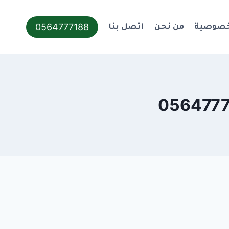
0564777188
خصوصية
من نحن
اتصل بنا