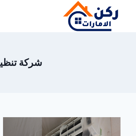
لتجاوز
لى
لمحتوى
شركة تنظيف مك