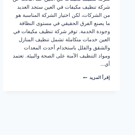
شركة تنظيف مكيفات في العين ستجد العديد
من الشركات، لكن اختيار الشركة المناسبة هو
ما يصنع الفرق الحقيقي في مستوى النظافة
وجودة الخدمة. توفر شركة تنظيف مكيفات في
العين خدمات متكاملة تشمل تنظيف المنازل
والشقق والفلل باستخدام أحدث المعدات
ومواد التنظيف الآمنة على الصحة والبيئة. تعتمد
أي…
شركة
إقرأ المزيد
تنظيف
مكيفات
في
العين
0564777188
خدمة
فورية