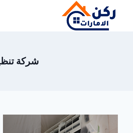
لتجاوز
لى
لمحتوى
شركة تنظيف م