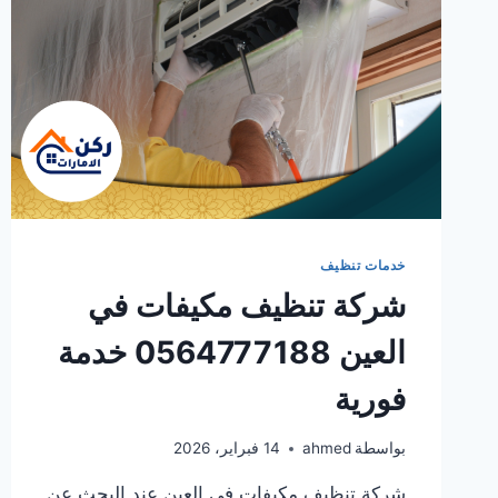
خدمات تنظيف
شركة تنظيف مكيفات في
العين 0564777188 خدمة
فورية
بواسطة
ahmed
14 فبراير، 2026
شركة تنظيف مكيفات في العين عند البحث عن