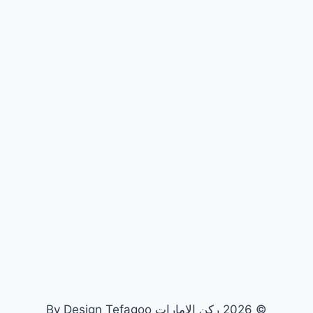
© 2026 ركن الامارات By Design Tefagoo