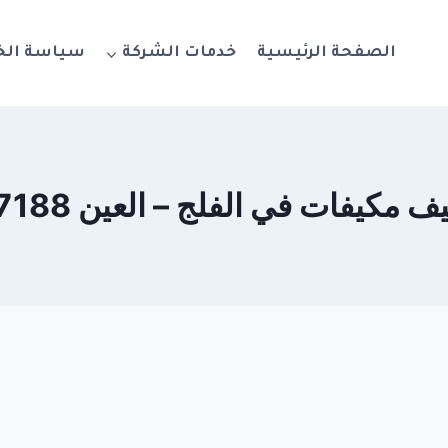
الصفحة الرئيسية
خدمات الشركة
سياسة ال
كيفات في الفلج – العين 0564777188