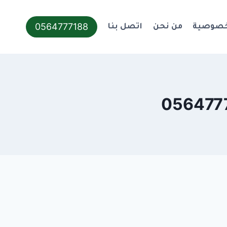
0564777188
خصوصية
من نحن
اتصل بنا