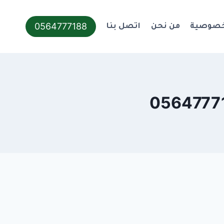
0564777188
خصوصية
من نحن
اتصل بنا