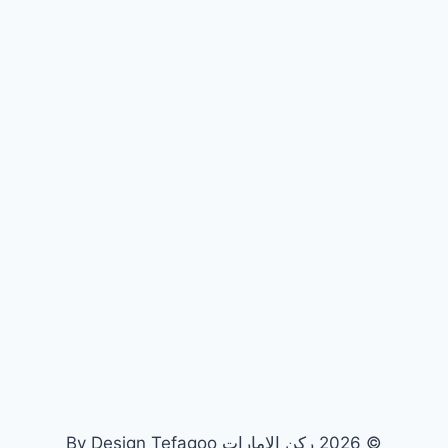
© 2026 ركن الامارات By Design Tefagoo