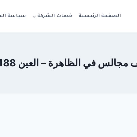
الصفحة الرئيسية
خدمات الشركة
سياسة ال
الس في الظاهرة – العين 0564777188