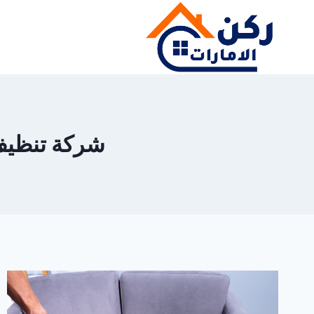
لتجاوز
لى
لمحتوى
شركة تنظيف مج