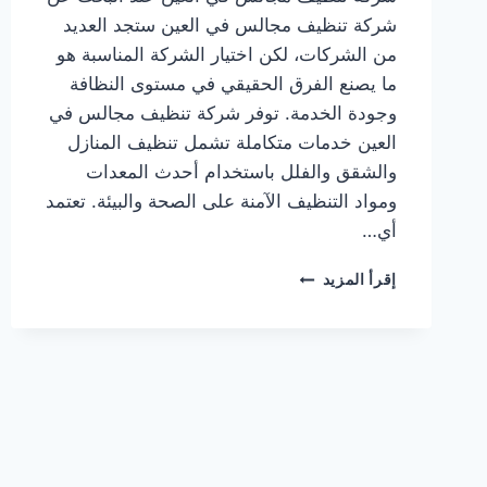
شركة تنظيف مجالس في العين ستجد العديد
من الشركات، لكن اختيار الشركة المناسبة هو
ما يصنع الفرق الحقيقي في مستوى النظافة
وجودة الخدمة. توفر شركة تنظيف مجالس في
العين خدمات متكاملة تشمل تنظيف المنازل
والشقق والفلل باستخدام أحدث المعدات
ومواد التنظيف الآمنة على الصحة والبيئة. تعتمد
أي…
شركة
إقرأ المزيد
تنظيف
مجالس
في
العين
0564777188
خدمة
فورية