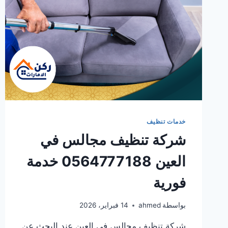
خدمات تنظيف
شركة تنظيف مجالس في
العين 0564777188 خدمة
فورية
بواسطة
ahmed
14 فبراير، 2026
شركة تنظيف مجالس في العين عند البحث عن