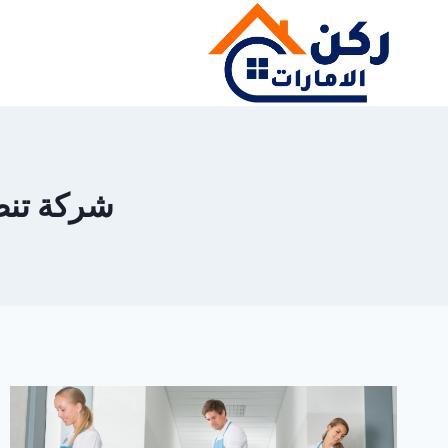
لتجاوز
لى
لمحتوى
شركة تنظيف 