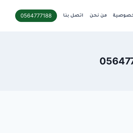
0564777188
خصوصية
من نحن
اتصل بنا