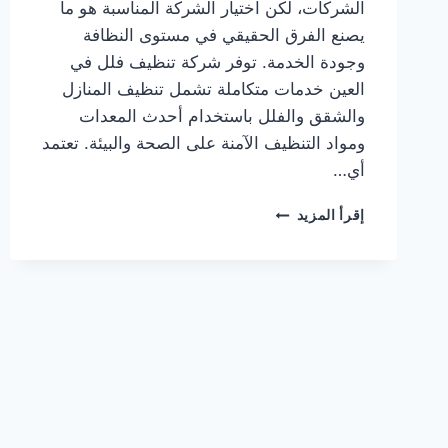
الشركات، لكن اختيار الشركة المناسبة هو ما
يصنع الفرق الحقيقي في مستوى النظافة
وجودة الخدمة. توفر شركة تنظيف فلل في
العين خدمات متكاملة تشمل تنظيف المنازل
والشقق والفلل باستخدام أحدث المعدات
ومواد التنظيف الآمنة على الصحة والبيئة. تعتمد
أي…
شركة
إقرأ المزيد
تنظيف
فلل
في
العين
0564777188
خدمة
فورية