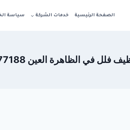
الصفحة الرئيسية
خدمات الشركة
سياسة ال
فلل في الظاهرة العين 0564777188