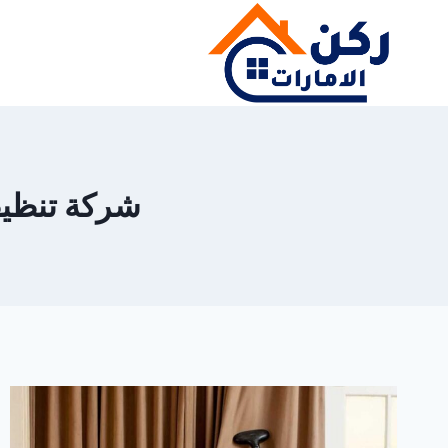
لتجاوز
لى
لمحتوى
شركة تنظيف ست