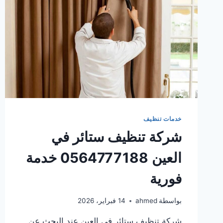
خدمات تنظيف
شركة تنظيف ستائر في
العين 0564777188 خدمة
فورية
بواسطة
ahmed
14 فبراير، 2026
شركة تنظيف ستائر في العين عند البحث عن