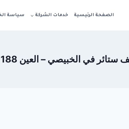
الصفحة الرئيسية
خدمات الشركة
سياسة ال
ائر في الخبيصي – العين 0564777188