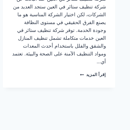
شركة تنظيف ستائر في العين ستجد العديد من
الشركات، لكن اختيار الشركة المناسبة هو ما
يصنع الفرق الحقيقي في مستوى النظافة
وجودة الخدمة. توفر شركة تنظيف ستائر في
العين خدمات متكاملة تشمل تنظيف المنازل
والشقق والفلل باستخدام أحدث المعدات
ومواد التنظيف الآمنة على الصحة والبيئة. تعتمد
أي…
شركة
إقرأ المزيد
تنظيف
ستائر
في
العين
0564777188
خدمة
فورية