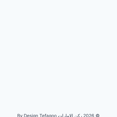
© 2026 ركن الامارات By Design Tefagoo