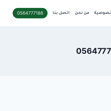
0564777188
خصوصية
من نحن
اتصل بنا