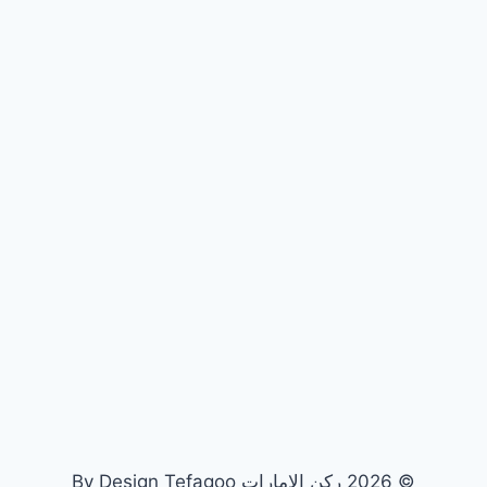
© 2026 ركن الامارات By Design Tefagoo