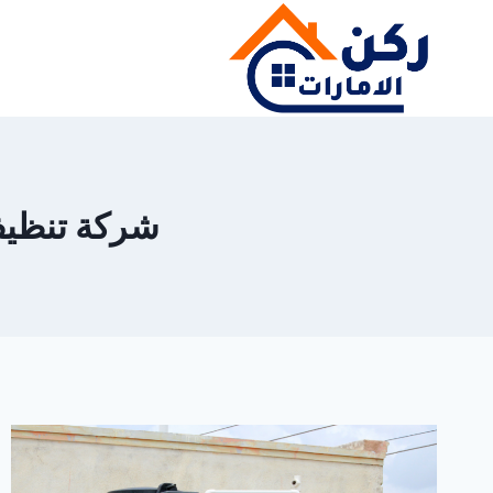
لتجاوز
لى
لمحتوى
شركة تنظيف خز