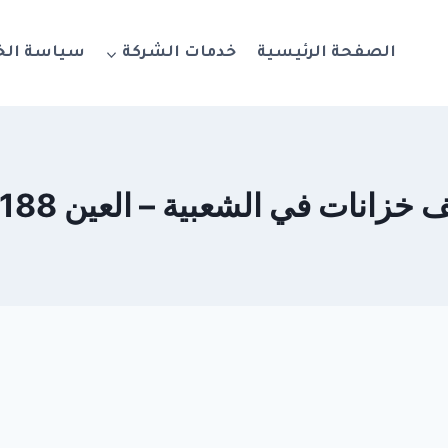
الصفحة الرئيسية
خدمات الشركة
سياسة ال
انات في الشعبية – العين 0564777188