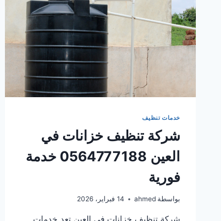
خدمات تنظيف
شركة تنظيف خزانات في
العين 0564777188 خدمة
فورية
بواسطة
ahmed
14 فبراير، 2026
شركة تنظيف خزانات في العين تعد خدمات