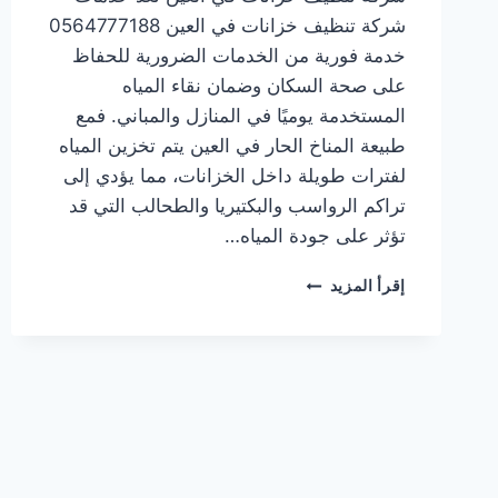
شركة تنظيف خزانات في العين 0564777188
خدمة فورية من الخدمات الضرورية للحفاظ
على صحة السكان وضمان نقاء المياه
المستخدمة يوميًا في المنازل والمباني. فمع
طبيعة المناخ الحار في العين يتم تخزين المياه
لفترات طويلة داخل الخزانات، مما يؤدي إلى
تراكم الرواسب والبكتيريا والطحالب التي قد
تؤثر على جودة المياه…
شركة
إقرأ المزيد
تنظيف
خزانات
في
العين
0564777188
خدمة
فورية