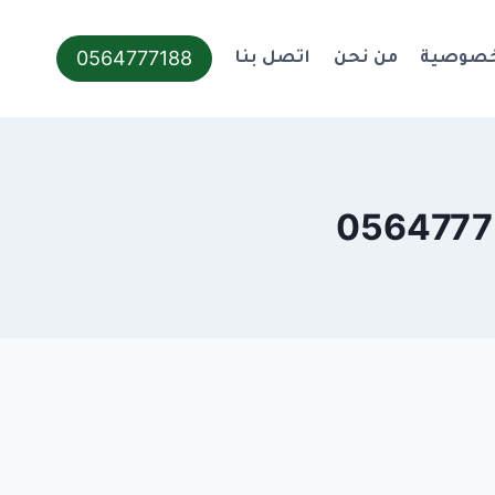
0564777188
خصوصية
من نحن
اتصل بنا