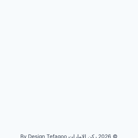
© 2026 ركن الامارات By Design Tefagoo