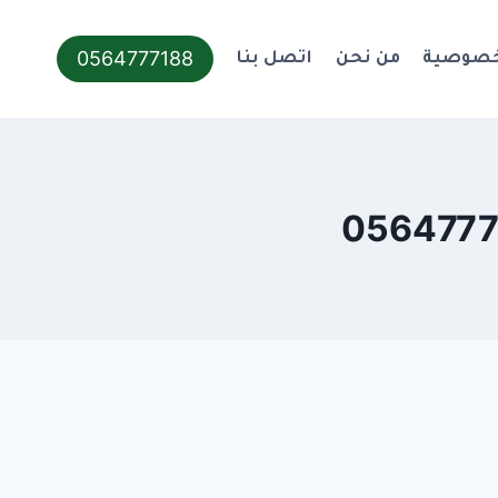
0564777188
خصوصية
من نحن
اتصل بنا