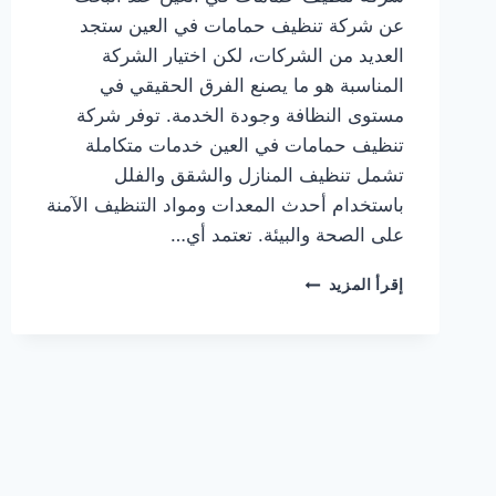
عن شركة تنظيف حمامات في العين ستجد
العديد من الشركات، لكن اختيار الشركة
المناسبة هو ما يصنع الفرق الحقيقي في
مستوى النظافة وجودة الخدمة. توفر شركة
تنظيف حمامات في العين خدمات متكاملة
تشمل تنظيف المنازل والشقق والفلل
باستخدام أحدث المعدات ومواد التنظيف الآمنة
على الصحة والبيئة. تعتمد أي…
شركة
إقرأ المزيد
تنظيف
حمامات
في
العين
0564777188
خدمة
فورية