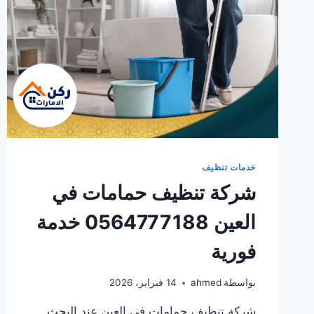
خدمات تنظيف
شركة تنظيف حمامات في
العين 0564777188 خدمة
فورية
بواسطة
ahmed
14 فبراير، 2026
شركة تنظيف حمامات في العين عند البحث