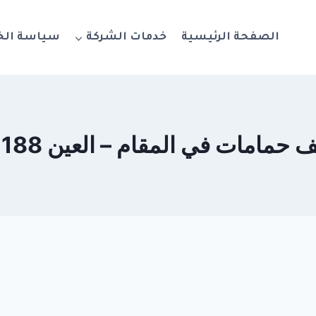
الصفحة الرئيسية
خدمات الشركة
سياسة ال
امات في المقام – العين 0564777188