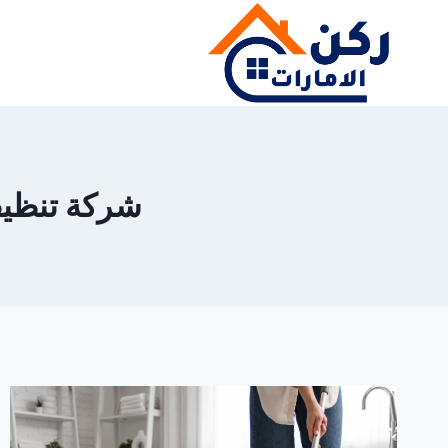
لتجاوز
لى
لمحتوى
شركة تنظيف حم