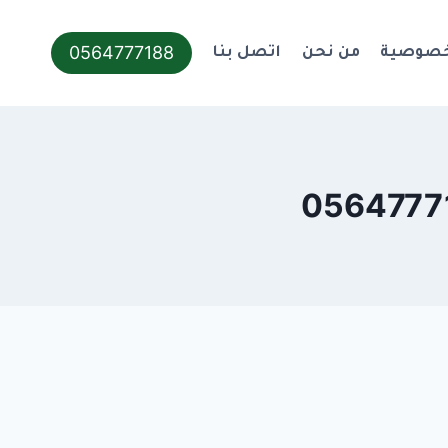
0564777188
خصوصية
من نحن
اتصل بنا