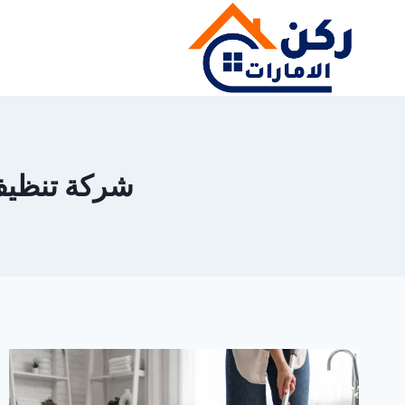
لتجاوز
لى
لمحتوى
شركة تنظيف حم