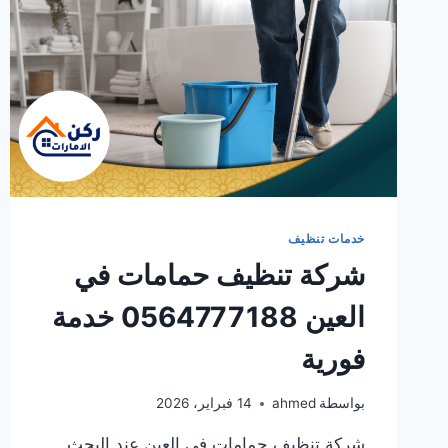
خدمات تنظيف
شركة تنظيف حمامات في
العين 0564777188 خدمة
فورية
بواسطة
ahmed
14 فبراير، 2026
شركة تنظيف حمامات في العين عند البحث