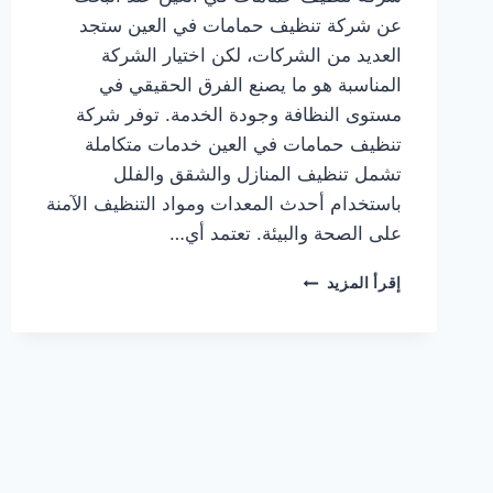
عن شركة تنظيف حمامات في العين ستجد
العديد من الشركات، لكن اختيار الشركة
المناسبة هو ما يصنع الفرق الحقيقي في
مستوى النظافة وجودة الخدمة. توفر شركة
تنظيف حمامات في العين خدمات متكاملة
تشمل تنظيف المنازل والشقق والفلل
باستخدام أحدث المعدات ومواد التنظيف الآمنة
على الصحة والبيئة. تعتمد أي…
شركة
إقرأ المزيد
تنظيف
حمامات
في
العين
0564777188
خدمة
فورية