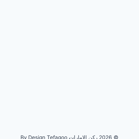
© 2026 ركن الامارات By Design Tefagoo