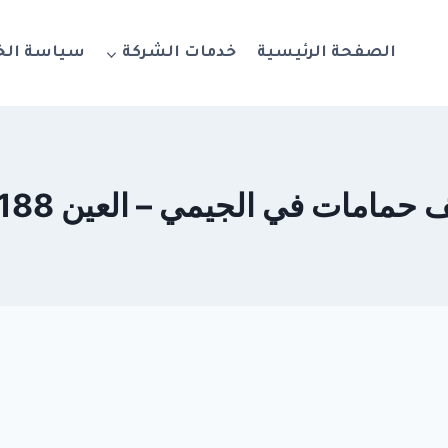
الصفحة الرئيسية
خدمات الشركة
سياسة ال
امات في الجيمي – العين 0564777188