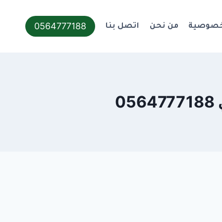
0564777188
خصوصية
من نحن
اتصل بنا
0