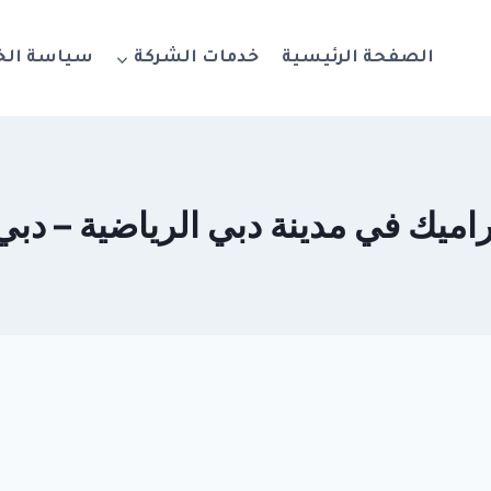
الصفحة الرئيسية
خدمات الشركة
سياسة ال
في مدينة دبي الرياضية – دبي 564777188