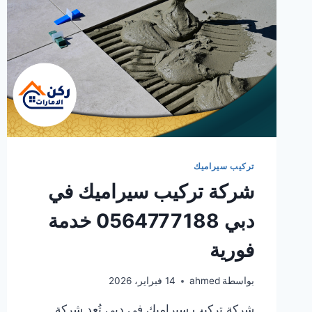
تركيب سيراميك
شركة تركيب سيراميك في
دبي 0564777188 خدمة
فورية
بواسطة
ahmed
14 فبراير، 2026
شركة تركيب سيراميك في دبي تُعد شركة