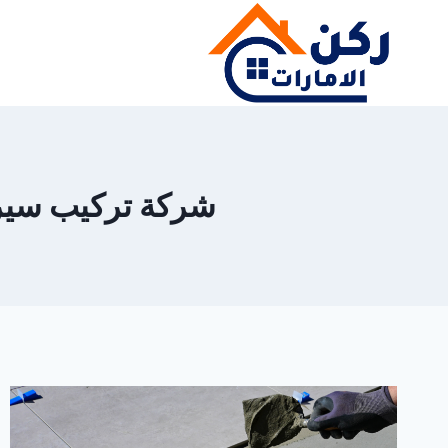
لتجاوز
لى
لمحتوى
شركة تركيب سيراميك 