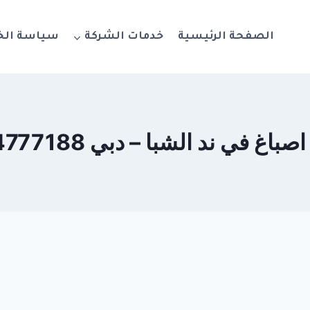
الصفحة الرئيسية
خدمات الشركة
سياسة ال
اغ في ند الشبا – دبي 0564777188