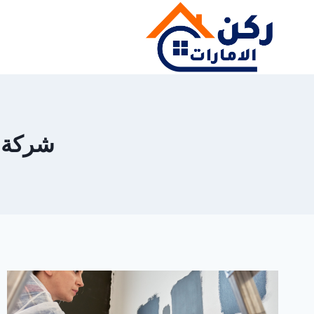
لتجاوز
لى
لمحتوى
شركة اصب