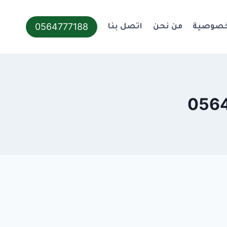
0564777188
خصوصية
من نحن
اتصل بنا