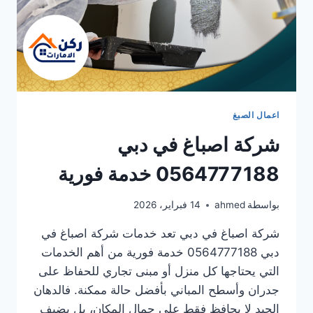
اعمال الصبغ
شركة اصباغ في دبي
0564777188 خدمة فورية
بواسطة
ahmed
14 فبراير، 2026
شركة اصباغ في دبي تعد خدمات شركة اصباغ في
دبي 0564777188 خدمة فورية من أهم الخدمات
التي يحتاجها كل منزل أو مبنى تجاري للحفاظ على
جدران وأسطح المباني بأفضل حالة ممكنة. فالدهان
الجيد لا يحافظ فقط على جمال المكان، بل يضيف