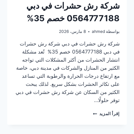
شركة رش حشرات في دبي
0564777188 خصم 35%
بواسطة
ahmed
8 مارس، 2026
شركة رش حشرات في دبي شركة رش حشرات
في دبي 0564777188 خصم 35% تُعد مشكلة
انتشار الحشرات من أكثر المشكلات التي تواجه
الكثير من المنازل والشركات في مدينة دبي، خاصة
مع ارتفاع درجات الحرارة والرطوبة التي تساعد
على تكاثر الحشرات بشكل سريع. لذلك يبحث
الكثير من السكان عن شركة رش حشرات في دبي
توفر حلولًا…
شركة
إقرأ المزيد
رش
حشرات
في