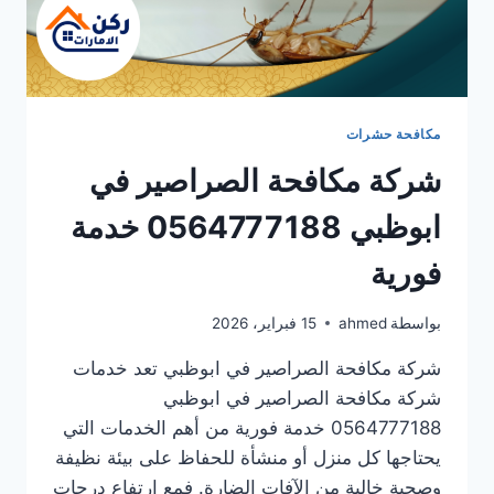
مكافحة حشرات
شركة مكافحة الصراصير في
ابوظبي 0564777188 خدمة
فورية
بواسطة
ahmed
15 فبراير، 2026
شركة مكافحة الصراصير في ابوظبي تعد خدمات
شركة مكافحة الصراصير في ابوظبي
0564777188 خدمة فورية من أهم الخدمات التي
يحتاجها كل منزل أو منشأة للحفاظ على بيئة نظيفة
وصحية خالية من الآفات الضارة. فمع ارتفاع درجات