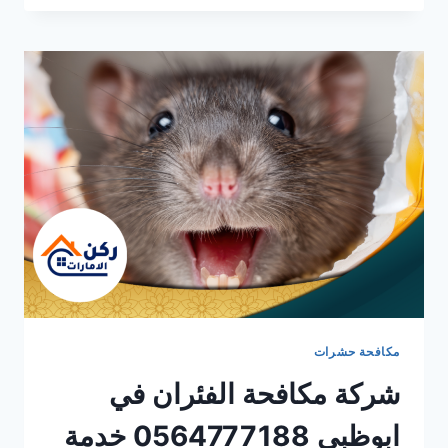
الرمة
في
ابوظبي
0564777188
خدمة
فورية
مكافحة حشرات
شركة مكافحة الفئران في
ابوظبي 0564777188 خدمة