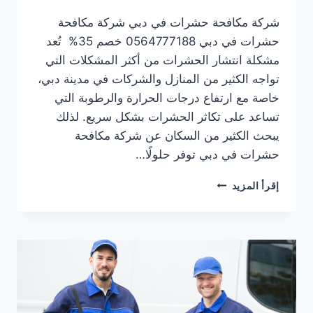
شركة مكافحة حشرات في دبي شركة مكافحة
حشرات في دبي 0564777188 خصم 35% تُعد
مشكلة انتشار الحشرات من أكثر المشكلات التي
تواجه الكثير من المنازل والشركات في مدينة دبي،
خاصة مع ارتفاع درجات الحرارة والرطوبة التي
تساعد على تكاثر الحشرات بشكل سريع. لذلك
يبحث الكثير من السكان عن شركة مكافحة
حشرات في دبي توفر حلولًا…
شركة
إقرأ المزيد
مكافحة
حشرات
في
دبي
0564777188
خصم
35%