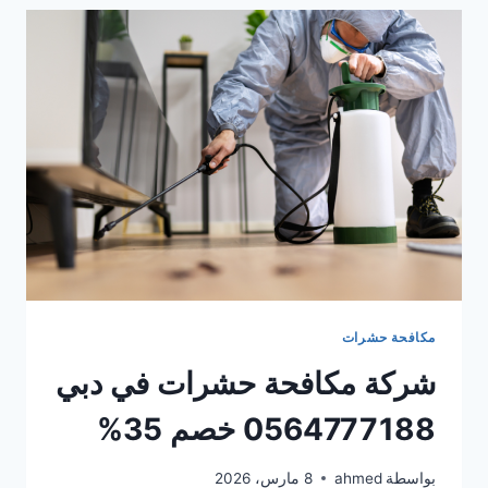
دبي
0564777188
خصم
35%
مكافحة حشرات
شركة مكافحة حشرات في دبي
0564777188 خصم 35%
بواسطة
ahmed
8 مارس، 2026