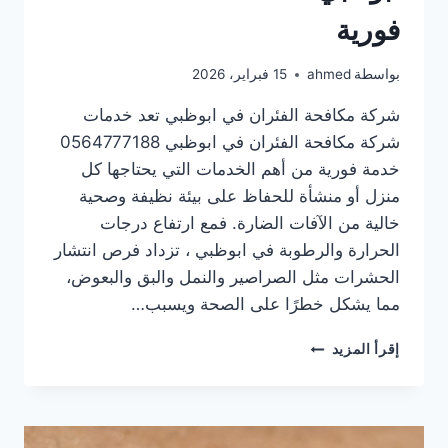
فورية
بواسطة
ahmed
15 فبراير، 2026
شركة مكافحة الفئران في ابوظبي تعد خدمات
شركة مكافحة الفئران في ابوظبي 0564777188
خدمة فورية من أهم الخدمات التي يحتاجها كل
منزل أو منشأة للحفاظ على بيئة نظيفة وصحية
خالية من الآفات الضارة. فمع ارتفاع درجات
الحرارة والرطوبة في ابوظبي ، تزداد فرص انتشار
الحشرات مثل الصراصير والنمل والبق والبعوض،
مما يشكل خطرًا على الصحة ويسبب…
شركة
إقرأ المزيد
مكافحة
الفئران
في
ابوظبي